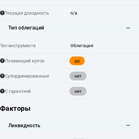
Текущая доходность
n/a
Тип облигаций
Тип инструмента
Облигация
да
Плавающий купон
нет
Cубординированные
нет
С гарантией
Факторы
Ликвидность