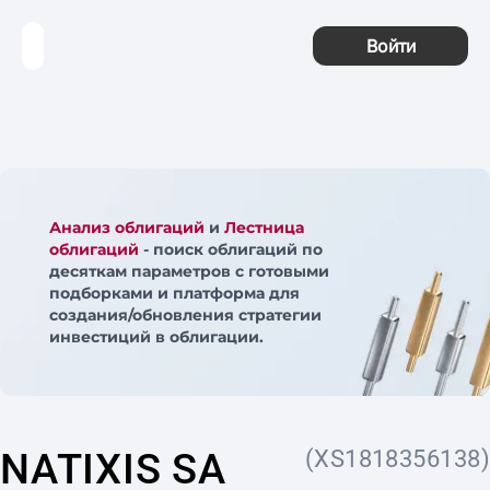
Войти
Анализ облигаций
и
Лестница
облигаций
- поиск облигаций по
десяткам параметров с готовыми
подборками и платформа для
создания/обновления стратегии
инвестиций в облигации.
NATIXIS SA
(XS1818356138)