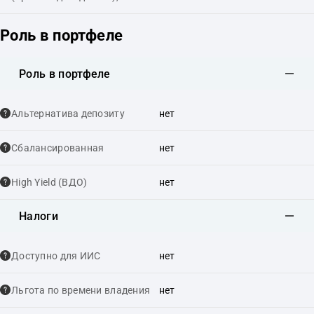
Роль в портфеле
Роль в портфеле
Альтернатива депозиту
нет
Сбалансированная
нет
High Yield (ВДО)
нет
Налоги
Доступно для ИИС
нет
Льгота по времени владения
нет