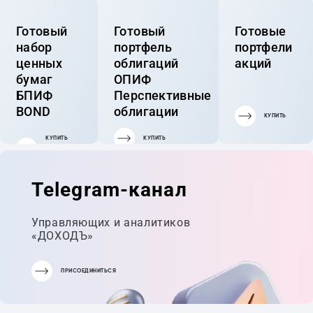
Готовый
Готовый
Готовые
набор
портфель
портфели
ценных
облигаций
акций
бумаг
ОПИФ
БПИФ
Перспективные
BOND
облигации
КУПИТЬ
КУПИТЬ
КУПИТЬ
ГОТОВЫЙ
ПОРТФЕЛЬ
Telegram-канал
Управляющих и аналитиков
«ДОХОДЪ»
ПРИСОЕДИНИТЬСЯ