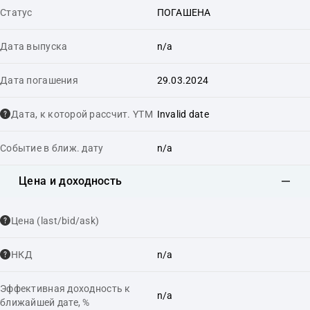
Статус
ПОГАШЕНА
Дата выпуска
n/a
Дата погашения
29.03.2024
Дата, к которой рассчит. YTM
Invalid date
Событие в ближ. дату
n/a
Цена и доходность
Цена (last/bid/ask)
НКД
n/a
Эффективная доходность к
n/a
ближайшей дате, %