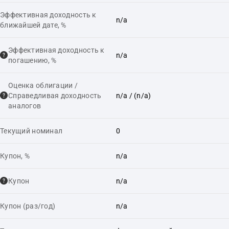
Эффективная доходность к
n/a
ближайшей дате, %
Эффективная доходность к
n/a
погашению, %
Оценка облигации /
Справедливая доходность
n/a
/ (n/a)
аналогов
Текущий номинал
0
Купон, %
n/a
Купон
n/a
Купон (раз/год)
n/a