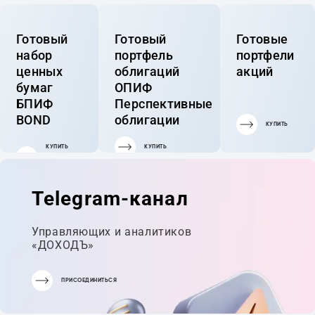
Готовый
Готовый
Готовые
набор
портфель
портфели
ценных
облигаций
акций
бумаг
ОПИФ
БПИФ
Перспективные
BOND
облигации
КУПИТЬ
КУПИТЬ
КУПИТЬ
ГОТОВЫЙ
ПОРТФЕЛЬ
Telegram-канал
Управляющих и аналитиков
«ДОХОДЪ»
ПРИСОЕДИНИТЬСЯ