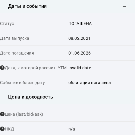
Даты и события
Статус
ПОГАШЕНА
Дата выпуска
08.02.2021
Дата погашения
01.06.2026
Дата, к которой рассчит. YTM
Invalid date
Событие в ближ. дату
облигация погашена
Цена и доходность
Цена (last/bid/ask)
НКД
n/a