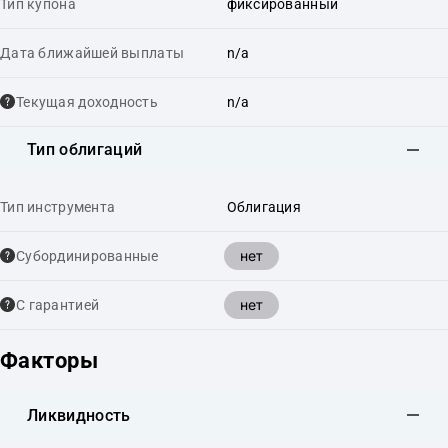
Тип купона
фиксированный
Дата ближайшей выплаты
n/a
Текущая доходность
n/a
Тип облигаций
Тип инструмента
Облигация
нет
Cубординированные
нет
С гарантией
Факторы
Ликвидность