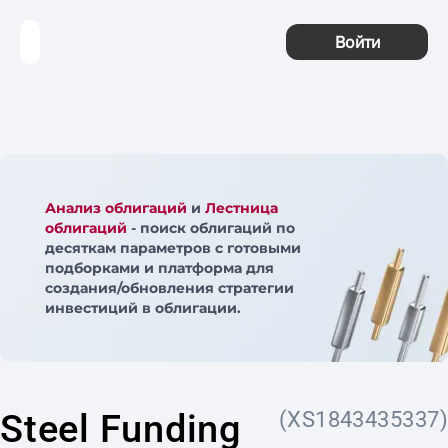
Войти
Анализ облигаций
и
Лестница
облигаций
- поиск облигаций по
десяткам параметров с готовыми
подборками и платформа для
создания/обновления стратегии
инвестиций в облигации.
Steel Funding
(XS1843435337)