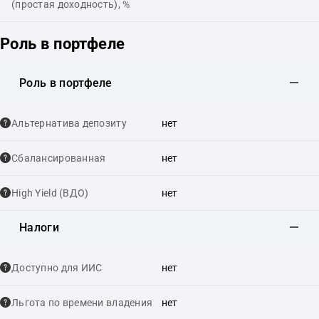
(простая доходность), %
Роль в портфеле
Роль в портфеле
Альтернатива депозиту
нет
Сбалансированная
нет
High Yield (ВДО)
нет
Налоги
Доступно для ИИС
нет
Льгота по времени владения
нет