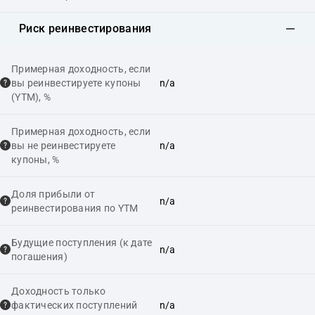
Риск реинвестирования
Примерная доходность, если
вы реинвестируете купоны
n/a
(YTM), %
Примерная доходность, если
вы не реинвестируете
n/a
купоны, %
Доля прибыли от
n/a
реинвестирования по YTM
Будущие поступления (к дате
n/a
погашения)
Доходность только
фактических поступлений
n/a