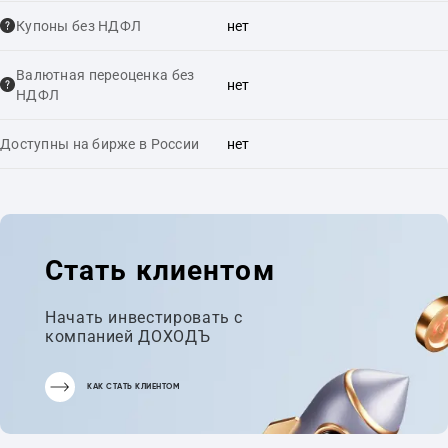
Купоны без НДФЛ
нет
Валютная переоценка без
нет
НДФЛ
Доступны на бирже в России
нет
Стать клиентом
Начать инвестировать с
компанией ДОХОДЪ
КАК СТАТЬ КЛИЕНТОМ