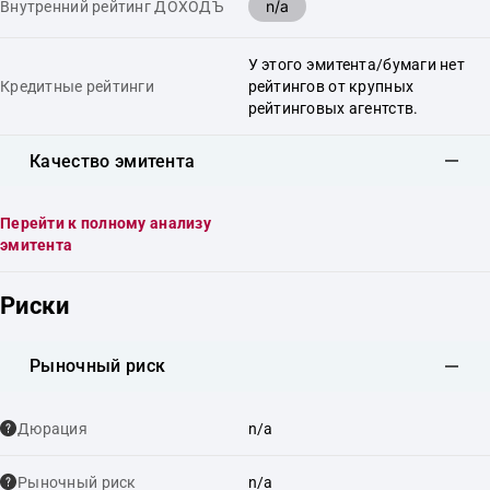
n/a
Внутренний рейтинг ДОХОДЪ
У этого эмитента/бумаги нет
Кредитные рейтинги
рейтингов от крупных
рейтинговых агентств.
Качество эмитента
Перейти к полному анализу
эмитента
Риски
Рыночный риск
Дюрация
n/a
Рыночный риск
n/a