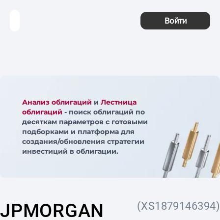
Войти
Анализ облигаций
и
Лестница
облигаций
- поиск облигаций по
десяткам параметров с готовыми
подборками и платформа для
создания/обновления стратегии
инвестиций в облигации.
JPMORGAN
(XS1879146394)