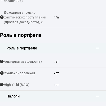
погашения)
Доходность только
фактических поступлений
n/a
(простая доходность), %
Роль в портфеле
Роль в портфеле
Альтернатива депозиту
нет
Сбалансированная
нет
High Yield (ВДО)
нет
Налоги