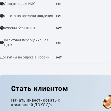
Доступно для ИИС
нет
Льгота по времени владения
нет
Купоны без НДФЛ
нет
Валютная переоценка без
нет
НДФЛ
Доступны на бирже в России
нет
Стать клиентом
Начать инвестировать с
компанией ДОХОДЪ