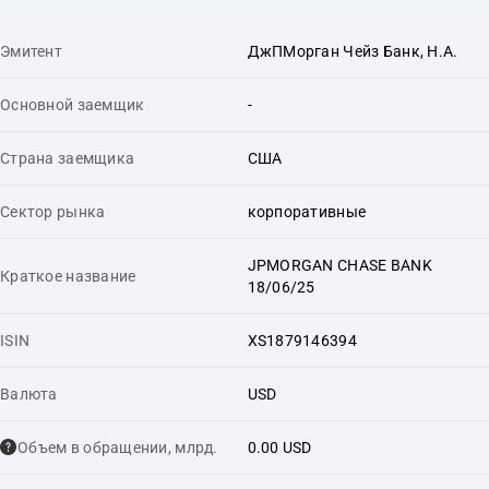
Эмитент
ДжПМорган Чейз Банк, Н.А.
Основной заемщик
-
Страна заемщика
США
Сектор рынка
корпоративные
JPMORGAN CHASE BANK
Краткое название
18/06/25
ISIN
XS1879146394
Валюта
USD
Объем в обращении, млрд.
0.00 USD