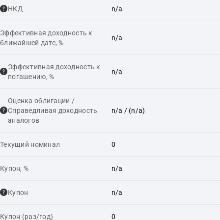
НКД
n/a
Эффективная доходность к
n/a
ближайшей дате, %
Эффективная доходность к
n/a
погашению, %
Оценка облигации /
Справедливая доходность
n/a
/ (n/a)
аналогов
Текущий номинал
0
Купон, %
n/a
Купон
n/a
Купон (раз/год)
0