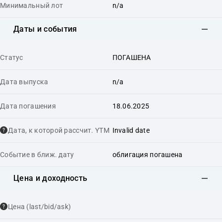
Минимальный лот
n/a
Даты и события
Статус
ПОГАШЕНА
Дата выпуска
n/a
Дата погашения
18.06.2025
Дата, к которой рассчит. YTM
Invalid date
Событие в ближ. дату
облигация погашена
Цена и доходность
Цена (last/bid/ask)