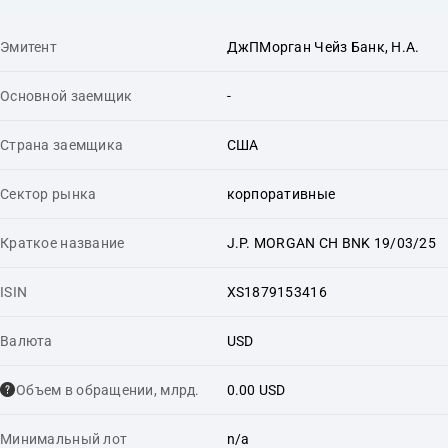
Эмитент
ДжПМорган Чейз Банк, Н.А.
Основной заемщик
-
Страна заемщика
США
Сектор рынка
корпоративные
Краткое название
J.P. MORGAN CH BNK 19/03/25
ISIN
XS1879153416
Валюта
USD
Объем в обращении, млрд.
0.00 USD
Минимальный лот
n/a