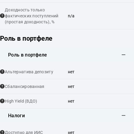
Доходность только
фактических поступлений
n/a
(простая доходность), %
Роль в портфеле
Роль в портфеле
Альтернатива депозиту
нет
Сбалансированная
нет
High Yield (ВДО)
нет
Налоги
Доступно для ИИС
нет