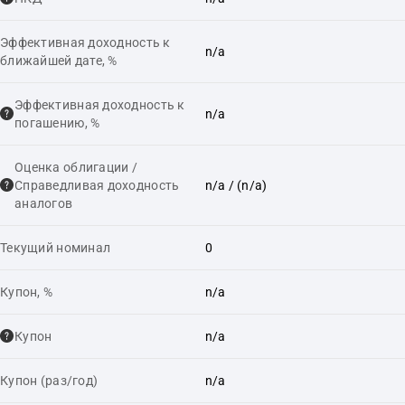
Эффективная доходность к
n/a
ближайшей дате, %
Эффективная доходность к
n/a
погашению, %
Оценка облигации /
Справедливая доходность
n/a
/ (n/a)
аналогов
Текущий номинал
0
Купон, %
n/a
Купон
n/a
Купон (раз/год)
n/a