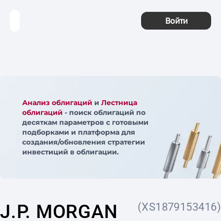
Войти
Анализ облигаций
и
Лестница
облигаций
- поиск облигаций по
десяткам параметров с готовыми
подборками и платформа для
создания/обновления стратегии
инвестиций в облигации.
J.P. MORGAN
(XS1879153416)