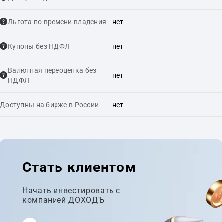
Льгота по времени владения
нет
Купоны без НДФЛ
нет
Валютная переоценка без
нет
НДФЛ
Доступны на бирже в России
нет
Стать клиентом
Начать инвестировать с
компанией ДОХОДЪ