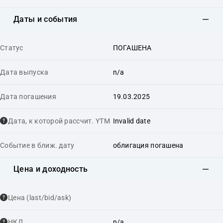
Даты и события
Статус
ПОГАШЕНА
Дата выпуска
n/a
Дата погашения
19.03.2025
Дата, к которой рассчит. YTM
Invalid date
Событие в ближ. дату
облигация погашена
Цена и доходность
Цена (last/bid/ask)
НКД
n/a