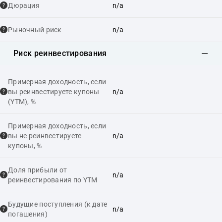
Дюрация
n/a
Рыночный риск
n/a
Риск реинвестирования
Примерная доходность, если
вы реинвестируете купоны
n/a
(YTM), %
Примерная доходность, если
вы не реинвестируете
n/a
купоны, %
Доля прибыли от
n/a
реинвестирования по YTM
Будущие поступления (к дате
n/a
погашения)