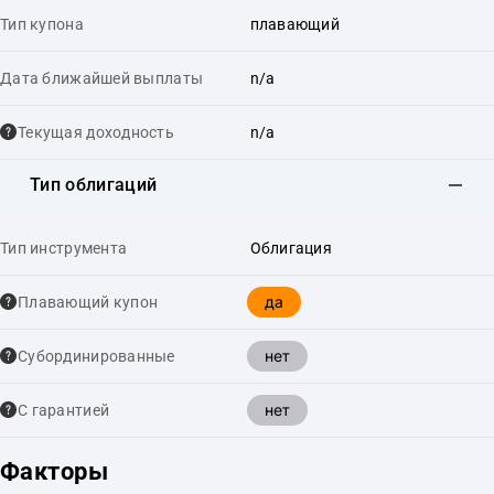
Тип купона
плавающий
Дата ближайшей выплаты
n/a
Текущая доходность
n/a
Тип облигаций
Тип инструмента
Облигация
да
Плавающий купон
нет
Cубординированные
нет
С гарантией
Факторы