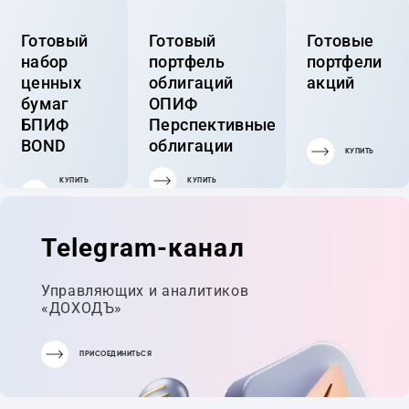
Готовый
Готовый
Готовые
набор
портфель
портфели
ценных
облигаций
акций
бумаг
ОПИФ
БПИФ
Перспективные
BOND
облигации
КУПИТЬ
КУПИТЬ
КУПИТЬ
ГОТОВЫЙ
ПОРТФЕЛЬ
Telegram-канал
Управляющих и аналитиков
«ДОХОДЪ»
ПРИСОЕДИНИТЬСЯ