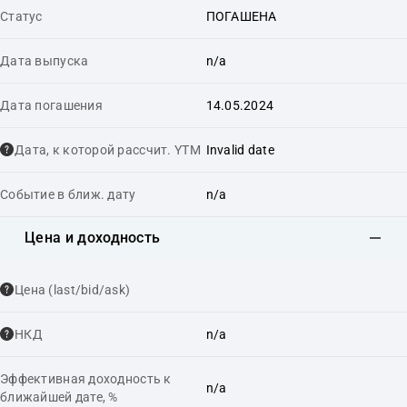
Статус
ПОГАШЕНА
Дата выпуска
n/a
Дата погашения
14.05.2024
Дата, к которой рассчит. YTM
Invalid date
Событие в ближ. дату
n/a
Цена и доходность
Цена (last/bid/ask)
НКД
n/a
Эффективная доходность к
n/a
ближайшей дате, %