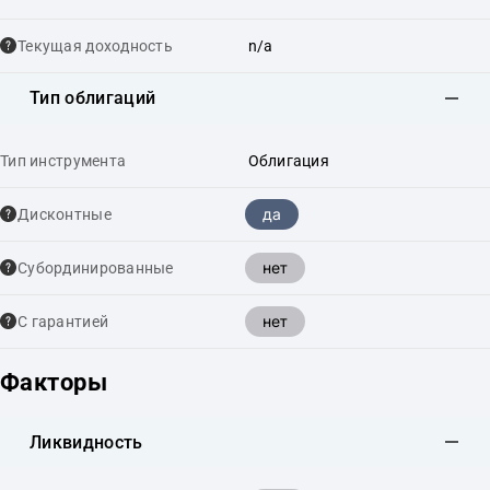
Текущая доходность
n/a
Тип облигаций
Тип инструмента
Облигация
да
Дисконтные
нет
Cубординированные
нет
С гарантией
Факторы
Ликвидность