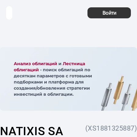
Войти
Анализ облигаций
и
Лестница
облигаций
- поиск облигаций по
десяткам параметров с готовыми
подборками и платформа для
создания/обновления стратегии
инвестиций в облигации.
NATIXIS SA
(XS1881325887)