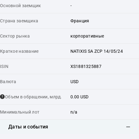
Основной заемщик
-
Страна заемщика
Франция
Сектор рынка
корпоративные
Краткое название
NATIXIS SA ZCP 14/05/24
ISIN
XS1881325887
Валюта
USD
Объем в обращении, млрд.
0.00 USD
Минимальный лот
n/a
Даты и события