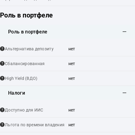
Роль в портфеле
Роль в портфеле
Альтернатива депозиту
нет
Сбалансированная
нет
High Yield (ВДО)
нет
Налоги
Доступно для ИИС
нет
Льгота по времени владения
нет