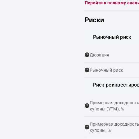
Перейти к полному анал
Риски
Рыночный риск
Дюрация
Рыночный риск
Риск реинвестиро
Примерная доходность,
купоны (YTM), %
Примерная доходность,
купоны, %