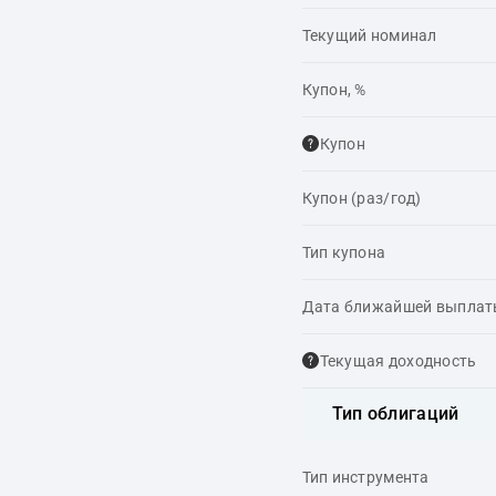
Текущий номинал
Купон, %
Купон
Купон (раз/год)
Тип купона
Дата ближайшей выпла
Текущая доходность
Тип облигаций
Тип инструмента