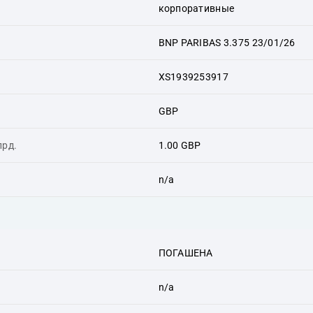
корпоративные
BNP PARIBAS 3.375 23/01/26
XS1939253917
GBP
лрд.
1.00 GBP
n/a
ПОГАШЕНА
n/a