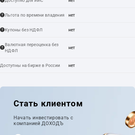
Доступно для ИИС
нет
Льгота по времени владения
нет
Купоны без НДФЛ
нет
Валютная переоценка без
нет
НДФЛ
Доступны на бирже в России
нет
Стать клиентом
Начать инвестировать с
компанией ДОХОДЪ