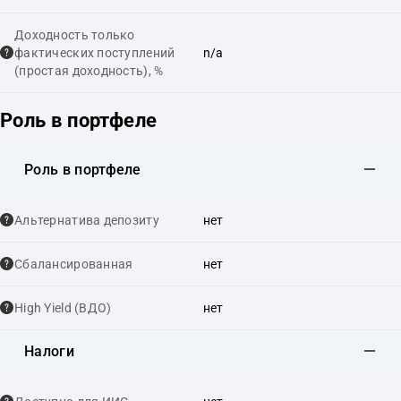
Доходность только
фактических поступлений
n/a
(простая доходность), %
Роль в портфеле
Роль в портфеле
Альтернатива депозиту
нет
Сбалансированная
нет
High Yield (ВДО)
нет
Налоги