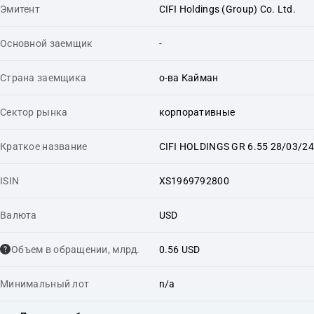
Эмитент
CIFI Holdings (Group) Co. Ltd.
Основной заемщик
-
Страна заемщика
о-ва Кайман
Сектор рынка
корпоративные
Краткое название
CIFI HOLDINGS GR 6.55 28/03/24
ISIN
XS1969792800
Валюта
USD
Объем в обращении, млрд.
0.56 USD
Минимальный лот
n/a