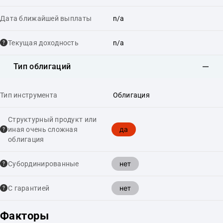
Дата ближайшей выплаты
n/a
Текущая доходность
n/a
Тип облигаций
Тип инструмента
Облигация
Структурный продукт или
да
иная очень сложная
облигация
нет
Cубординированные
нет
С гарантией
Факторы