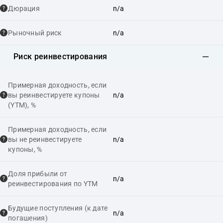
Дюрация
n/a
Рыночный риск
n/a
Риск реинвестирования
Примерная доходность, если
вы реинвестируете купоны
n/a
(YTM), %
Примерная доходность, если
вы не реинвестируете
n/a
купоны, %
Доля прибыли от
n/a
реинвестирования по YTM
Будущие поступления (к дате
n/a
погашения)