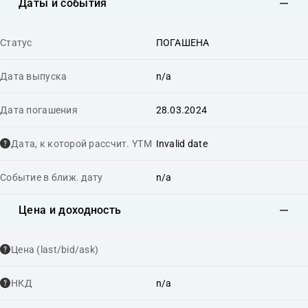
Даты и события
Статус
ПОГАШЕНА
Дата выпуска
n/a
Дата погашения
28.03.2024
Дата, к которой рассчит. YTM
Invalid date
Событие в ближ. дату
n/a
Цена и доходность
Цена (last/bid/ask)
НКД
n/a