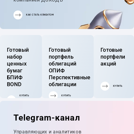
КАК СТАТЬ КЛИЕНТОМ
Готовый
Готовый
Готовые
набор
портфель
портфели
ценных
облигаций
акций
бумаг
ОПИФ
БПИФ
Перспективные
BOND
облигации
КУПИТЬ
КУПИТЬ
КУПИТЬ
ГОТОВЫЙ
ПОРТФЕЛЬ
Telegram-канал
Управляющих и аналитиков