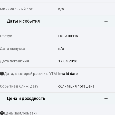
Минимальный лот
n/a
Даты и события
Статус
ПОГАШЕНА
Дата выпуска
n/a
Дата погашения
17.04.2026
Дата, к которой рассчит. YTM
Invalid date
Событие в ближ. дату
облигация погашена
Цена и доходность
Цена (last/bid/ask)