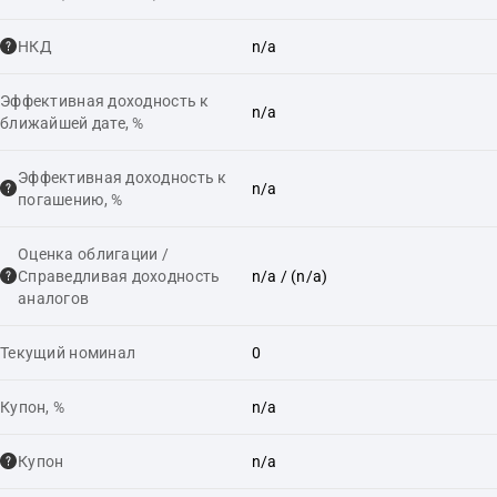
НКД
n/a
Эффективная доходность к
n/a
ближайшей дате, %
Эффективная доходность к
n/a
погашению, %
Оценка облигации /
Справедливая доходность
n/a
/ (n/a)
аналогов
Текущий номинал
0
Купон, %
n/a
Купон
n/a