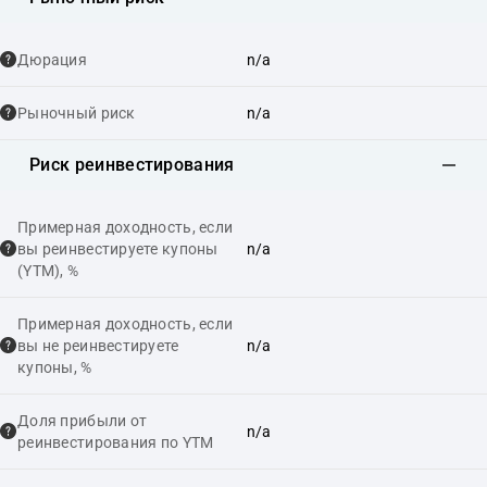
Дюрация
n/a
Рыночный риск
n/a
Риск реинвестирования
Примерная доходность, если
вы реинвестируете купоны
n/a
(YTM), %
Примерная доходность, если
вы не реинвестируете
n/a
купоны, %
Доля прибыли от
n/a
реинвестирования по YTM