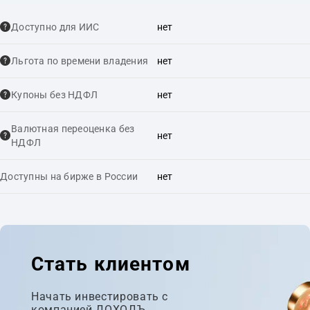
Доступно для ИИС
нет
Льгота по времени владения
нет
Купоны без НДФЛ
нет
Валютная переоценка без
нет
НДФЛ
Доступны на бирже в России
нет
Стать клиентом
Начать инвестировать с
компанией ДОХОДЪ