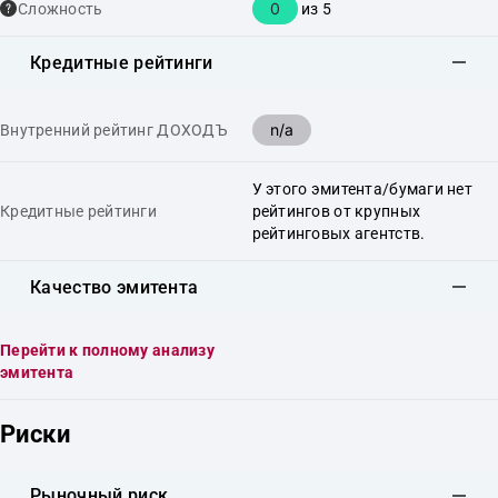
0
Сложность
из 5
Кредитные рейтинги
n/a
Внутренний рейтинг ДОХОДЪ
У этого эмитента/бумаги нет
Кредитные рейтинги
рейтингов от крупных
рейтинговых агентств.
Качество эмитента
Перейти к полному анализу
эмитента
Риски
Рыночный риск