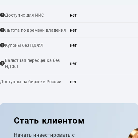
Доступно для ИИС
нет
Льгота по времени владения
нет
Купоны без НДФЛ
нет
Валютная переоценка без
нет
НДФЛ
Доступны на бирже в России
нет
Стать клиентом
Начать инвестировать с