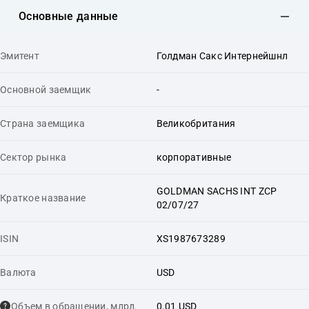
Основные данные
Эмитент
Голдман Сакс Интернейшнл
Основной заемщик
-
Страна заемщика
Великобритания
Сектор рынка
корпоративные
GOLDMAN SACHS INT ZCP
Краткое название
02/07/27
ISIN
XS1987673289
Валюта
USD
Объем в обращении, млрд.
0.01 USD