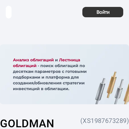
Войти
Анализ облигаций
и
Лестница
облигаций
- поиск облигаций по
десяткам параметров с готовыми
подборками и платформа для
создания/обновления стратегии
инвестиций в облигации.
GOLDMAN
(XS1987673289)