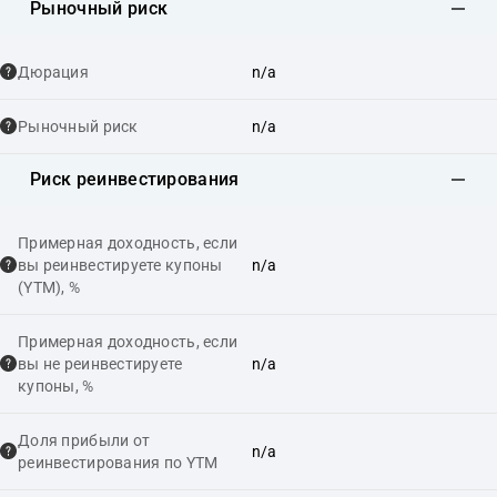
Рыночный риск
Дюрация
n/a
Рыночный риск
n/a
Риск реинвестирования
Примерная доходность, если
вы реинвестируете купоны
n/a
(YTM), %
Примерная доходность, если
вы не реинвестируете
n/a
купоны, %
Доля прибыли от
n/a
реинвестирования по YTM