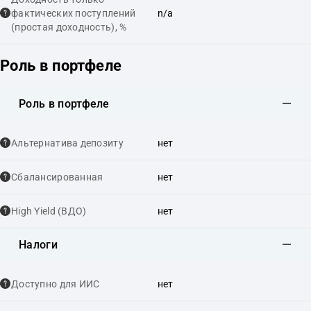
фактических поступлений
n/a
(простая доходность), %
Роль в портфеле
Роль в портфеле
Альтернатива депозиту
нет
Сбалансированная
нет
High Yield (ВДО)
нет
Налоги
Доступно для ИИС
нет