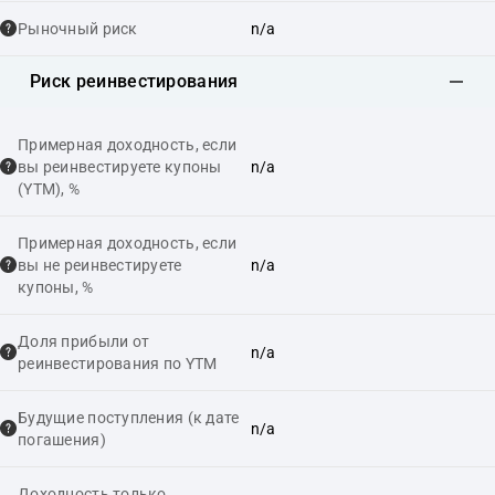
Рыночный риск
n/a
Риск реинвестирования
Примерная доходность, если
вы реинвестируете купоны
n/a
(YTM), %
Примерная доходность, если
вы не реинвестируете
n/a
купоны, %
Доля прибыли от
n/a
реинвестирования по YTM
Будущие поступления (к дате
n/a
погашения)
Доходность только