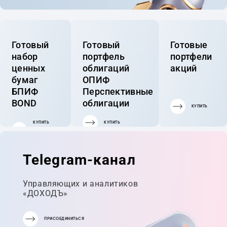
Готовый
Готовый
Готовые
набор
портфель
портфели
ценных
облигаций
акций
бумаг
ОПИФ
БПИФ
Перспективные
BOND
облигации
КУПИТЬ
КУПИТЬ
КУПИТЬ
ГОТОВЫЙ
ПОРТФЕЛЬ
Telegram-канал
Управляющих и аналитиков
«ДОХОДЪ»
ПРИСОЕДИНИТЬСЯ