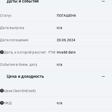
Даты и события
Статус
ПОГАШЕНА
Дата выпуска
n/a
Дата погашения
20.06.2024
Дата, к которой рассчит. YTM
Invalid date
Событие в ближ. дату
n/a
Цена и доходность
Цена (last/bid/ask)
НКД
n/a