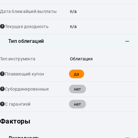
Дата ближайшей выплаты
n/a
Текущая доходность
n/a
Тип облигаций
Тип инструмента
Облигация
да
Плавающий купон
нет
Cубординированные
нет
С гарантией
Факторы