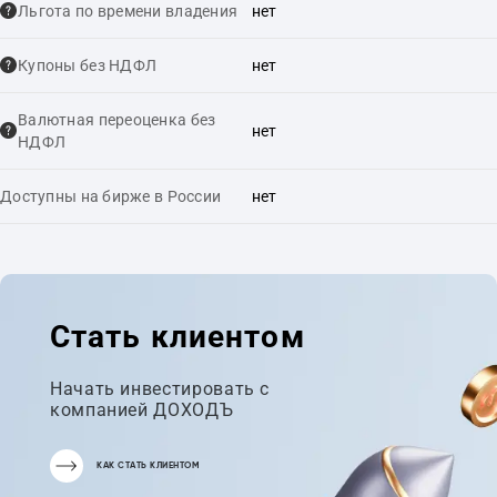
Льгота по времени владения
нет
Купоны без НДФЛ
нет
Валютная переоценка без
нет
НДФЛ
Доступны на бирже в России
нет
Стать клиентом
Начать инвестировать с
компанией ДОХОДЪ
КАК СТАТЬ КЛИЕНТОМ