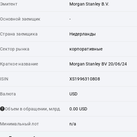
Эмитент
Morgan Stanley B.V.
Основной заемщик
-
Страна заемщика
Нидерланды
Сектор рынка
корпоративные
Краткое название
Morgan Stanley BV 20/06/24
ISIN
XS1996310808
Валюта
USD
Объем в обращении, млрд.
0.00 USD
Минимальный лот
n/a