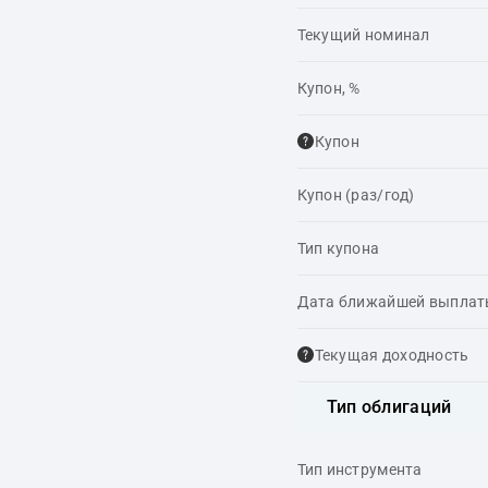
Текущий номинал
Купон, %
Купон
Купон (раз/год)
Тип купона
Дата ближайшей выпла
Текущая доходность
Тип облигаций
Тип инструмента