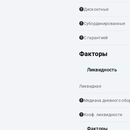
Дисконтные
Cубординированные
С гарантией
Факторы
Ликвидность
Ликвидная
Медиана дневного обо
Коэф. ликвидности
Факторы