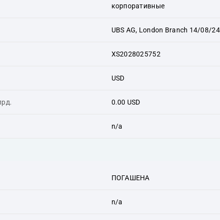
корпоративные
UBS AG, London Branch 14/08/24
XS2028025752
USD
лрд.
0.00 USD
n/a
ПОГАШЕНА
n/a