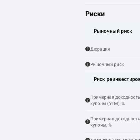
Риски
Рыночный риск
Дюрация
Рыночный риск
Риск реинвестиро
Примерная доходность,
купоны (YTM), %
Примерная доходность,
купоны, %