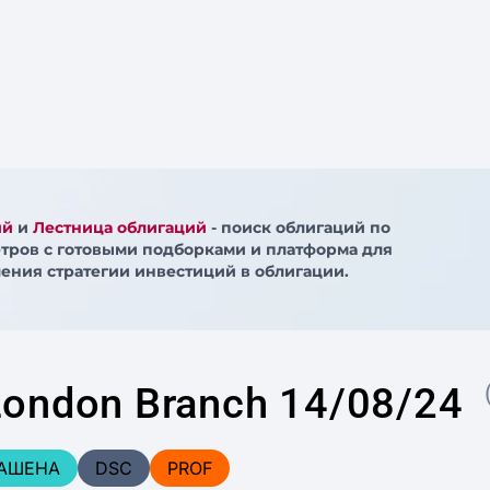
ий
и
Лестница облигаций
- поиск облигаций по
тров с готовыми подборками и платформа для
ения стратегии инвестиций в облигации.
London Branch 14/08/24
АШЕНА
DSC
PROF