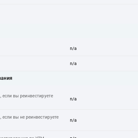
n/a
n/a
вания
 если вы реинвестируете
n/a
 если вы не реинвестируете
n/a