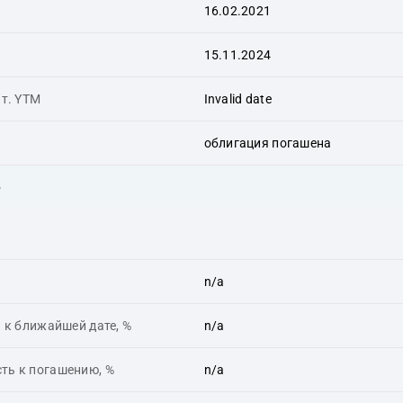
16.02.2021
15.11.2024
ит. YTM
Invalid date
облигация погашена
ь
n/a
 к ближайшей дате, %
n/a
ть к погашению, %
n/a