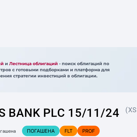
ий
и
Лестница облигаций
- поиск облигаций по
тров с готовыми подборками и платформа для
ения стратегии инвестиций в облигации.
 BANK PLC 15/11/24
(XS
ПОГАШЕНА
FLT
PROF
огашена