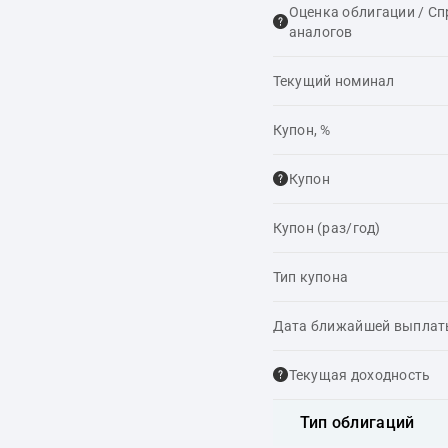
Оценка облигации / С
аналогов
Текущий номинал
Купон, %
Купон
Купон (раз/год)
Тип купона
Дата ближайшей выпла
Текущая доходность
Тип облигаций