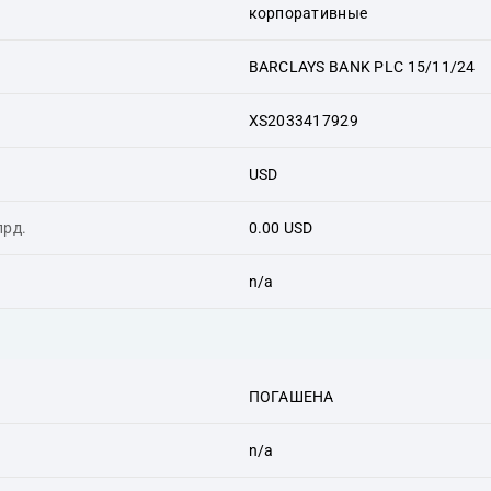
корпоративные
BARCLAYS BANK PLC 15/11/24
XS2033417929
USD
лрд.
0.00 USD
n/a
ПОГАШЕНА
n/a