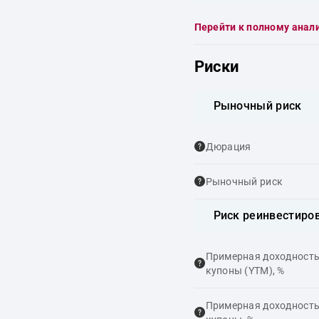
Перейти к полному анал
Риски
Рыночный риск
Дюрация
Рыночный риск
Риск реинвестиро
Примерная доходность,
купоны (YTM), %
Примерная доходность,