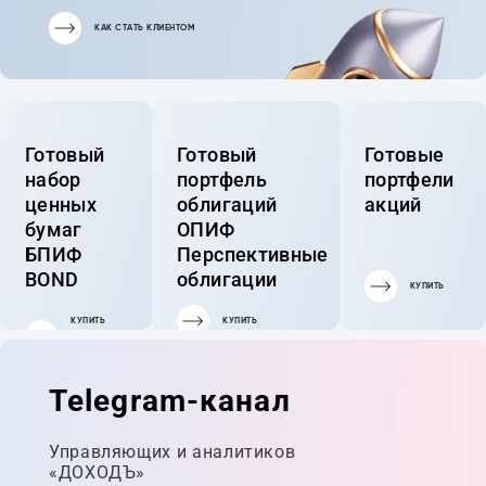
КАК СТАТЬ КЛИЕНТОМ
Готовый
Готовый
Готовые
набор
портфель
портфели
ценных
облигаций
акций
бумаг
ОПИФ
БПИФ
Перспективные
BOND
облигации
КУПИТЬ
КУПИТЬ
КУПИТЬ
ГОТОВЫЙ
ПОРТФЕЛЬ
Telegram-канал
Управляющих и аналитиков
«ДОХОДЪ»