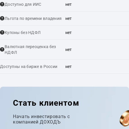
Доступно для ИИС
нет
Льгота по времени владения
нет
Купоны без НДФЛ
нет
Валютная переоценка без
нет
НДФЛ
Доступны на бирже в России
нет
Стать клиентом
Начать инвестировать с
компанией ДОХОДЪ