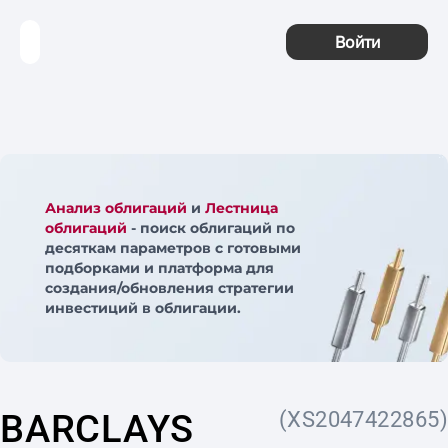
Войти
Анализ облигаций
и
Лестница
облигаций
- поиск облигаций по
десяткам параметров с готовыми
подборками и платформа для
создания/обновления стратегии
инвестиций в облигации.
BARCLAYS
(XS2047422865)