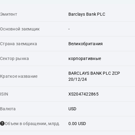
Эмитент
Barclays Bank PLC
Основной заемщик
-
Страна заемщика
Великобритания
Сектор рынка
корпоративные
BARCLAYS BANK PLC ZCP
Краткое название
20/12/24
ISIN
XS2047422865
Валюта
USD
Объем в обращении, млрд.
0.00 USD