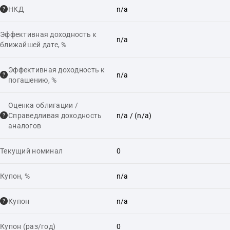
НКД
n/a
Эффективная доходность к
n/a
ближайшей дате, %
Эффективная доходность к
n/a
погашению, %
Оценка облигации /
Справедливая доходность
n/a
/ (n/a)
аналогов
Текущий номинал
0
Купон, %
n/a
Купон
n/a
Купон (раз/год)
0