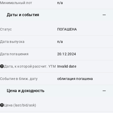
Минимальный лот
n/a
Даты и события
Статус
ПОГАШЕНА
Дата выпуска
n/a
Дата погашения
20.12.2024
Дата, к которой рассчит. YTM
Invalid date
Событие в ближ. дату
облигация погашена
Цена и доходность
Цена (last/bid/ask)