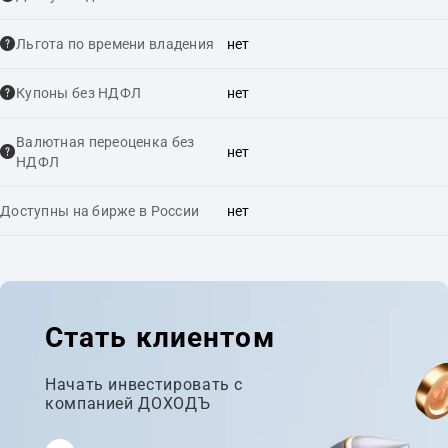
Льгота по времени владения
нет
Купоны без НДФЛ
нет
Валютная переоценка без
нет
НДФЛ
Доступны на бирже в России
нет
Стать клиентом
Начать инвестировать с
компанией ДОХОДЪ