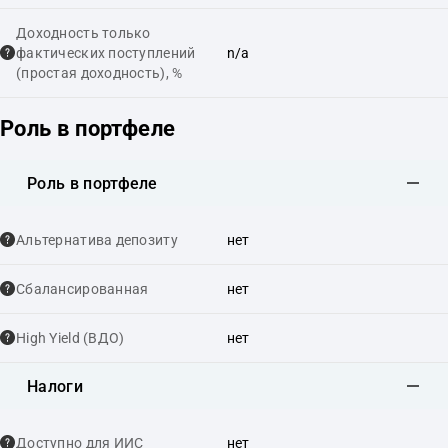
Доходность только
фактических поступлений
n/a
(простая доходность), %
Роль в портфеле
Роль в портфеле
Альтернатива депозиту
нет
Сбалансированная
нет
High Yield (ВДО)
нет
Налоги
Доступно для ИИС
нет