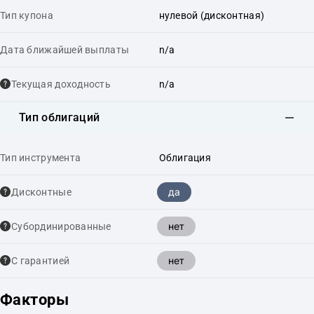
Тип купона
нулевой (дисконтная)
Дата ближайшей выплаты
n/a
Текущая доходность
n/a
Тип облигаций
Тип инструмента
Облигация
да
Дисконтные
нет
Cубординированные
нет
С гарантией
Факторы