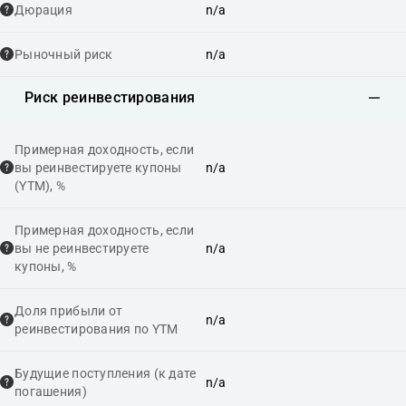
Дюрация
n/a
Рыночный риск
n/a
Риск реинвестирования
Примерная доходность, если
вы реинвестируете купоны
n/a
(YTM), %
Примерная доходность, если
вы не реинвестируете
n/a
купоны, %
Доля прибыли от
n/a
реинвестирования по YTM
Будущие поступления (к дате
n/a
погашения)