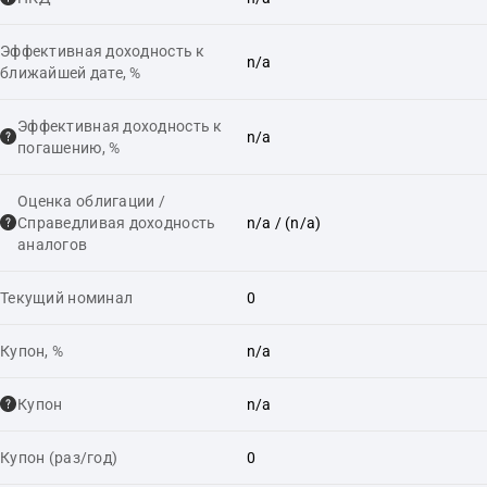
Эффективная доходность к
n/a
ближайшей дате, %
Эффективная доходность к
n/a
погашению, %
Оценка облигации /
Справедливая доходность
n/a
/ (n/a)
аналогов
Текущий номинал
0
Купон, %
n/a
Купон
n/a
Купон (раз/год)
0