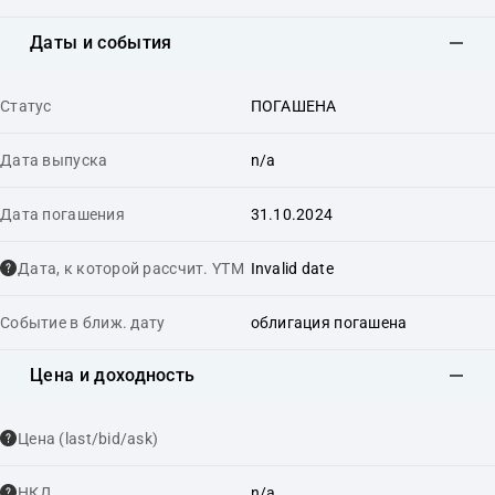
Даты и события
Статус
ПОГАШЕНА
Дата выпуска
n/a
Дата погашения
31.10.2024
Дата, к которой рассчит. YTM
Invalid date
Событие в ближ. дату
облигация погашена
Цена и доходность
Цена (last/bid/ask)
НКД
n/a