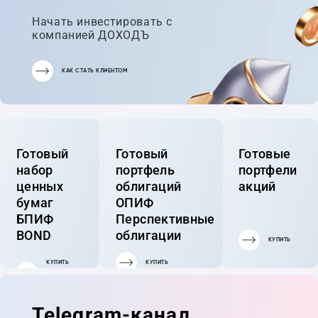
Начать инвестировать с
компанией ДОХОДЪ
КАК СТАТЬ КЛИЕНТОМ
Готовый
Готовый
Готовые
набор
портфель
портфели
ценных
облигаций
акций
бумаг
ОПИФ
БПИФ
Перспективные
BOND
облигации
КУПИТЬ
КУПИТЬ
КУПИТЬ
ГОТОВЫЙ
ПОРТФЕЛЬ
Telegram-канал