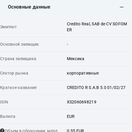
Основные данные
Credito Real, SAB de CV SOFOM
Эмитент
ER
Основной заемщик
-
Страна заемщика
Мексика
Сектор рынка
корпоративные
Краткое название
CREDITO R S.A.B 5.0 01/02/27
ISIN
XS2060698219
Валюта
EUR
Объем в обращении, млрд.
0.35 EUR