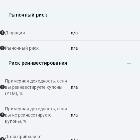
Рыночный риск
Дюрация
n/a
Рыночный риск
n/a
Риск реинвестирования
Примерная доходность, если
вы реинвестируете купоны
n/a
(YTM), %
Примерная доходность, если
вы не реинвестируете
n/a
купоны, %
Доля прибыли от
n/a