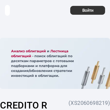
Войти
Анализ облигаций
и
Лестница
облигаций
- поиск облигаций по
десяткам параметров с готовыми
подборками и платформа для
создания/обновления стратегии
инвестиций в облигации.
CREDITO R
(XS2060698219)