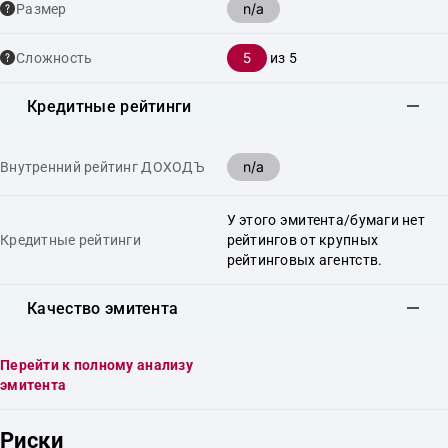
n/a
Размер
5
Сложность
из 5
Кредитные рейтинги
n/a
Внутренний рейтинг ДОХОДЪ
У этого эмитента/бумаги нет
Кредитные рейтинги
рейтингов от крупных
рейтинговых агентств.
Качество эмитента
Перейти к полному анализу
эмитента
Риски