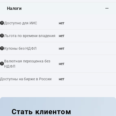
Налоги
Доступно для ИИС
нет
Льгота по времени владения
нет
Купоны без НДФЛ
нет
Валютная переоценка без
нет
НДФЛ
Доступны на бирже в России
нет
Стать клиентом