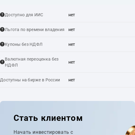
Доступно для ИИС
нет
Льгота по времени владения
нет
Купоны без НДФЛ
нет
Валютная переоценка без
нет
НДФЛ
Доступны на бирже в России
нет
Стать клиентом
Начать инвестировать с