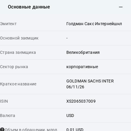
Основные данные
Эмитент
Голдман Сакс Интернейшнл
Основной заемщик
-
Страна заемщика
Великобритания
Сектор рынка
корпоративные
GOLDMAN SACHS INTER
Краткое название
06/11/26
ISIN
XS2065037009
Валюта
USD
Объем в обращении, млрд.
0.01 USD