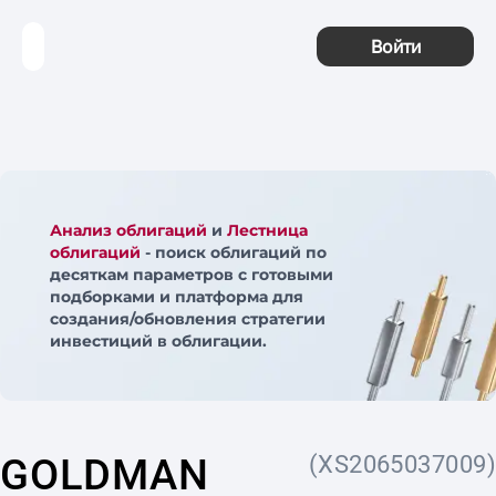
Войти
Анализ облигаций
и
Лестница
облигаций
- поиск облигаций по
десяткам параметров с готовыми
подборками и платформа для
создания/обновления стратегии
инвестиций в облигации.
GOLDMAN
(XS2065037009)