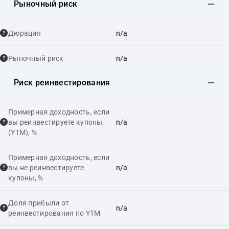
Рыночный риск
Дюрация
n/a
Рыночный риск
n/a
Риск реинвестирования
Примерная доходность, если
вы реинвестируете купоны
n/a
(YTM), %
Примерная доходность, если
вы не реинвестируете
n/a
купоны, %
Доля прибыли от
n/a
реинвестирования по YTM