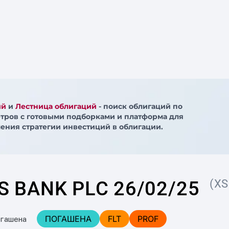
ий
и
Лестница облигаций
- поиск облигаций по
тров с готовыми подборками и платформа для
ения стратегии инвестиций в облигации.
 BANK PLC 26/02/25
(XS
ПОГАШЕНА
FLT
PROF
огашена