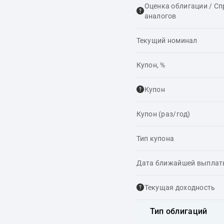
Оценка облигации / С
аналогов
Текущий номинал
Купон, %
Купон
Купон (раз/год)
Тип купона
Дата ближайшей выпла
Текущая доходность
Тип облигаций