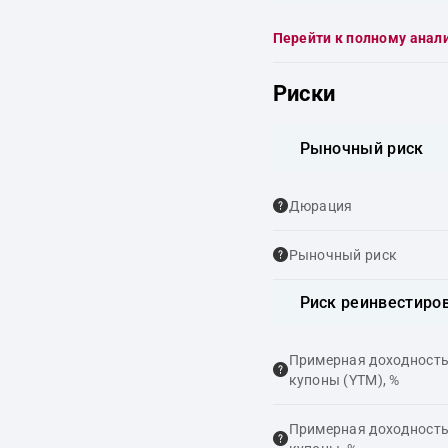
Перейти к полному анал
Риски
Рыночный риск
Дюрация
Рыночный риск
Риск реинвестиро
Примерная доходность,
купоны (YTM), %
Примерная доходность,