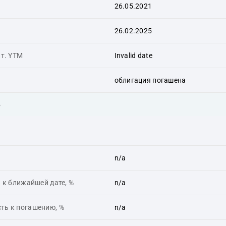
26.05.2021
26.02.2025
ит. YTM
Invalid date
облигация погашена
ь
n/a
 к ближайшей дате, %
n/a
ть к погашению, %
n/a