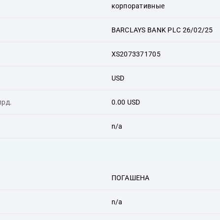
корпоративные
BARCLAYS BANK PLC 26/02/25
XS2073371705
USD
лрд.
0.00 USD
n/a
ПОГАШЕНА
n/a