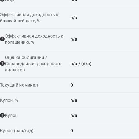
Эффективная доходность к
n/a
ближайшей дате, %
Эффективная доходность к
n/a
погашению, %
Оценка облигации /
Справедливая доходность
n/a
/ (n/a)
аналогов
Текущий номинал
0
Купон, %
n/a
Купон
n/a
Купон (раз/год)
0