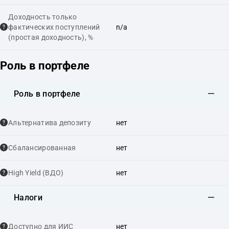
Доходность только
фактических поступлений
n/a
(простая доходность), %
Роль в портфеле
Роль в портфеле
Альтернатива депозиту
нет
Сбалансированная
нет
High Yield (ВДО)
нет
Налоги
Доступно для ИИС
нет