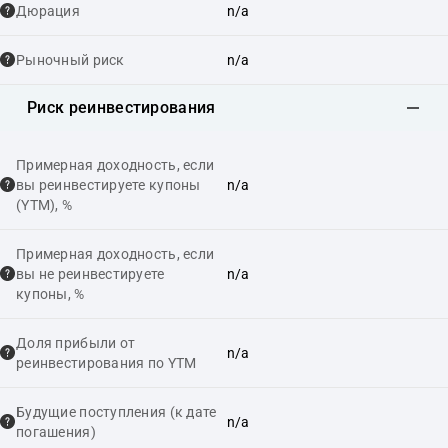
Дюрация
n/a
Рыночный риск
n/a
Риск реинвестирования
Примерная доходность, если
вы реинвестируете купоны
n/a
(YTM), %
Примерная доходность, если
вы не реинвестируете
n/a
купоны, %
Доля прибыли от
n/a
реинвестирования по YTM
Будущие поступления (к дате
n/a
погашения)