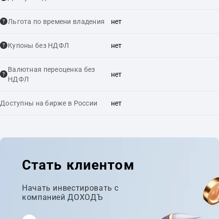
Льгота по времени владения
нет
Купоны без НДФЛ
нет
Валютная переоценка без
нет
НДФЛ
Доступны на бирже в России
нет
Стать клиентом
Начать инвестировать с
компанией ДОХОДЪ