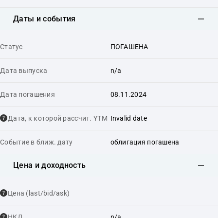
Даты и события
Статус
ПОГАШЕНА
Дата выпуска
n/a
Дата погашения
08.11.2024
Дата, к которой рассчит. YTM
Invalid date
Событие в ближ. дату
облигация погашена
Цена и доходность
Цена (last/bid/ask)
НКД
n/a