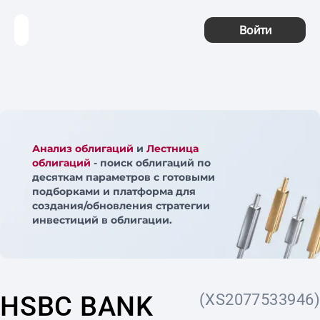
Войти
Анализ облигаций
и
Лестница
облигаций
- поиск облигаций по
десяткам параметров с готовыми
подборками и платформа для
создания/обновления стратегии
инвестиций в облигации.
HSBC BANK
(XS2077533946)