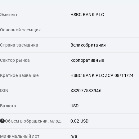
Эмитент
HSBC BANK PLC
Основной заемщик
-
Страна заемщика
Великобритания
Сектор рынка
корпоративные
Краткое название
HSBC BANK PLC ZCP 08/11/24
ISIN
XS2077533946
Валюта
USD
Объем в обращении, млрд.
0.02 USD
Минимальный лот
n/a