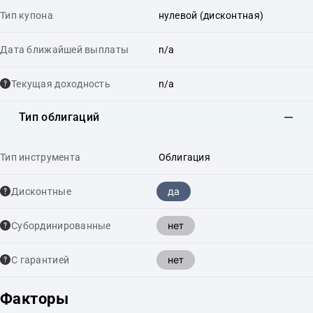
Тип купона
нулевой (дисконтная)
Дата ближайшей выплаты
n/a
Текущая доходность
n/a
Тип облигаций
Тип инструмента
Облигация
да
Дисконтные
нет
Cубординированные
нет
С гарантией
Факторы