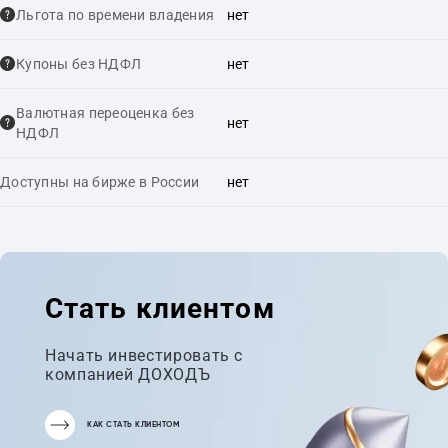
Льгота по времени владения
нет
Купоны без НДФЛ
нет
Валютная переоценка без
нет
НДФЛ
Доступны на бирже в России
нет
Стать клиентом
Начать инвестировать с
компанией ДОХОДЪ
КАК СТАТЬ КЛИЕНТОМ