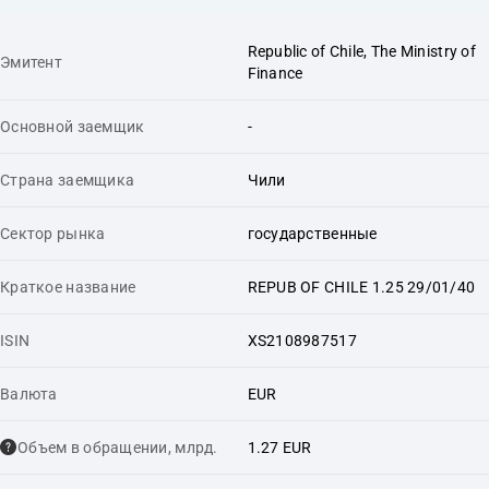
Republic of Chile, The Ministry of
Эмитент
Finance
Основной заемщик
-
Страна заемщика
Чили
Сектор рынка
государственные
Краткое название
REPUB OF CHILE 1.25 29/01/40
ISIN
XS2108987517
Валюта
EUR
Объем в обращении, млрд.
1.27 EUR