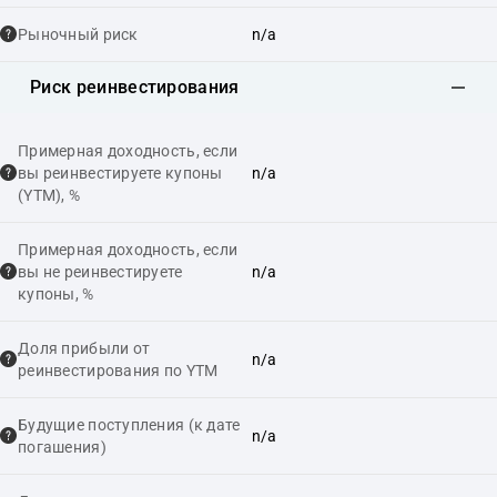
Рыночный риск
n/a
Риск реинвестирования
Примерная доходность, если
вы реинвестируете купоны
n/a
(YTM), %
Примерная доходность, если
вы не реинвестируете
n/a
купоны, %
Доля прибыли от
n/a
реинвестирования по YTM
Будущие поступления (к дате
n/a
погашения)