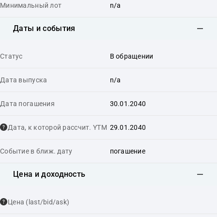
Минимальный лот
n/a
Даты и события
Статус
В обращении
Дата выпуска
n/a
Дата погашения
30.01.2040
Дата, к которой рассчит. YTM
29.01.2040
Событие в ближ. дату
погашение
Цена и доходность
Цена (last/bid/ask)