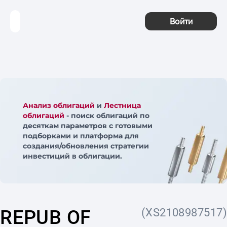
Войти
Анализ облигаций
и
Лестница
облигаций
- поиск облигаций по
десяткам параметров с готовыми
подборками и платформа для
создания/обновления стратегии
инвестиций в облигации.
REPUB OF
(XS2108987517)