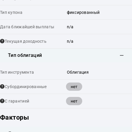
Тип купона
фиксированный
Дата ближайшей выплаты
n/a
Текущая доходность
n/a
Тип облигаций
Тип инструмента
Облигация
нет
Cубординированные
нет
С гарантией
Факторы