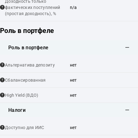
Доходность только
фактических поступлений
n/a
(простая доходность), %
Роль в портфеле
Роль в портфеле
Альтернатива депозиту
нет
Сбалансированная
нет
High Yield (ВДО)
нет
Налоги
Доступно для ИИС
нет