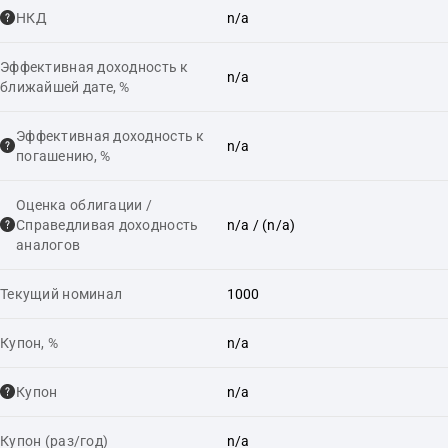
НКД
n/a
Эффективная доходность к
n/a
ближайшей дате, %
Эффективная доходность к
n/a
погашению, %
Оценка облигации /
Справедливая доходность
n/a
/ (n/a)
аналогов
Текущий номинал
1000
Купон, %
n/a
Купон
n/a
Купон (раз/год)
n/a