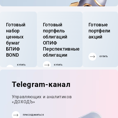
Готовый
Готовый
Готовые
набор
портфель
портфели
ценных
облигаций
акций
бумаг
ОПИФ
БПИФ
Перспективные
BOND
облигации
КУПИТЬ
КУПИТЬ
КУПИТЬ
ГОТОВЫЙ
ПОРТФЕЛЬ
Telegram-канал
Управляющих и аналитиков
«ДОХОДЪ»
ПРИСОЕДИНИТЬСЯ