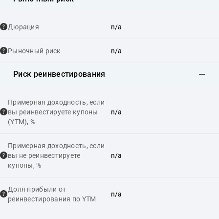
Дюрация
n/a
Рыночный риск
n/a
Риск реинвестирования
Примерная доходность, если
вы реинвестируете купоны
n/a
(YTM), %
Примерная доходность, если
вы не реинвестируете
n/a
купоны, %
Доля прибыли от
n/a
реинвестирования по YTM