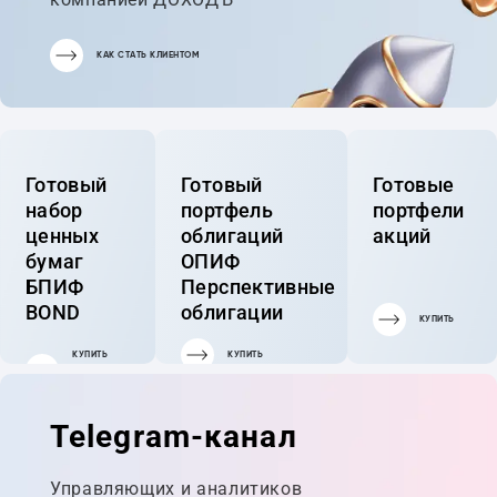
КАК СТАТЬ КЛИЕНТОМ
Готовый
Готовый
Готовые
набор
портфель
портфели
ценных
облигаций
акций
бумаг
ОПИФ
БПИФ
Перспективные
BOND
облигации
КУПИТЬ
КУПИТЬ
КУПИТЬ
ГОТОВЫЙ
ПОРТФЕЛЬ
Telegram-канал
Управляющих и аналитиков