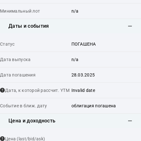
Минимальный лот
n/a
Даты и события
Статус
ПОГАШЕНА
Дата выпуска
n/a
Дата погашения
28.03.2025
Дата, к которой рассчит. YTM
Invalid date
Событие в ближ. дату
облигация погашена
Цена и доходность
Цена (last/bid/ask)