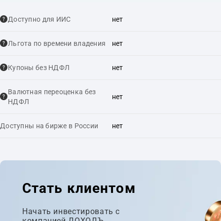
Доступно для ИИС
нет
Льгота по времени владения
нет
Купоны без НДФЛ
нет
Валютная переоценка без
нет
НДФЛ
Доступны на бирже в России
нет
Стать клиентом
Начать инвестировать с
компанией ДОХОДЪ