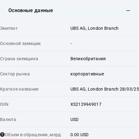
Основные данные
Эмитент
UBS AG, London Branch
Основной заемщик
-
Страна заемщика
Великобритания
Сектор рынка
корпоративные
Краткое название
UBS AG, London Branch 28/03/25
ISIN
XS2129949017
Валюта
USD
Объем в обращении, млрд.
0.00 USD