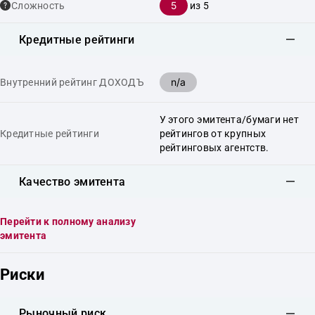
5
Сложность
из 5
Кредитные рейтинги
n/a
Внутренний рейтинг ДОХОДЪ
У этого эмитента/бумаги нет
Кредитные рейтинги
рейтингов от крупных
рейтинговых агентств.
Качество эмитента
Перейти к полному анализу
эмитента
Риски
Рыночный риск