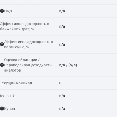
НКД
n/a
Эффективная доходность к
n/a
ближайшей дате, %
Эффективная доходность к
n/a
погашению, %
Оценка облигации /
Справедливая доходность
n/a
/ (n/a)
аналогов
Текущий номинал
0
Купон, %
n/a
Купон
n/a