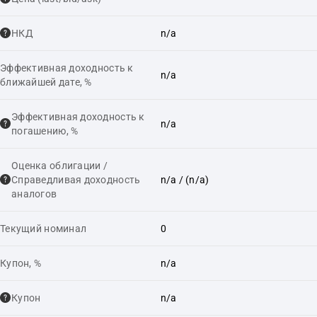
НКД
n/a
Эффективная доходность к
n/a
ближайшей дате, %
Эффективная доходность к
n/a
погашению, %
Оценка облигации /
Справедливая доходность
n/a
/ (n/a)
аналогов
Текущий номинал
0
Купон, %
n/a
Купон
n/a