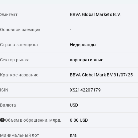
Эмитент
BBVA Global Markets B.V.
Основной заемщик
-
Страна заемщика
Нидерланды
Сектор рынка
корпоративные
Краткое название
BBVA Global Mark BV 31/07/25
ISIN
XS2142207179
Валюта
USD
Объем в обращении, млрд.
0.00 USD
Минимальный лот
n/a