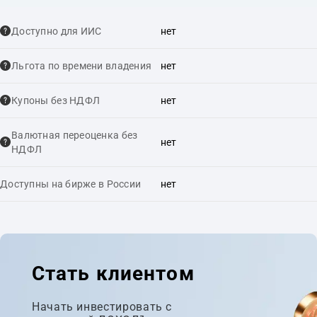
Доступно для ИИС
нет
Льгота по времени владения
нет
Купоны без НДФЛ
нет
Валютная переоценка без
нет
НДФЛ
Доступны на бирже в России
нет
Стать клиентом
Начать инвестировать с