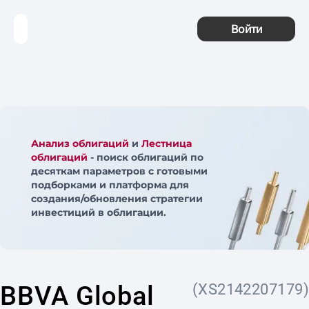
Войти
Анализ облигаций
и
Лестница
облигаций
- поиск облигаций по
десяткам параметров с готовыми
подборками и платформа для
создания/обновления стратегии
инвестиций в облигации.
BBVA Global
(XS2142207179)