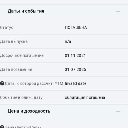
Даты и события
Статус
ПОГАШЕНА
Дата выпуска
n/a
Досрочное погашение
01.11.2021
Дата погашения
31.07.2025
Дата, к которой рассчит. YTM
Invalid date
Событие в ближ. дату
облигация погашена
Цена и доходность
Цена (last/bid/ask)