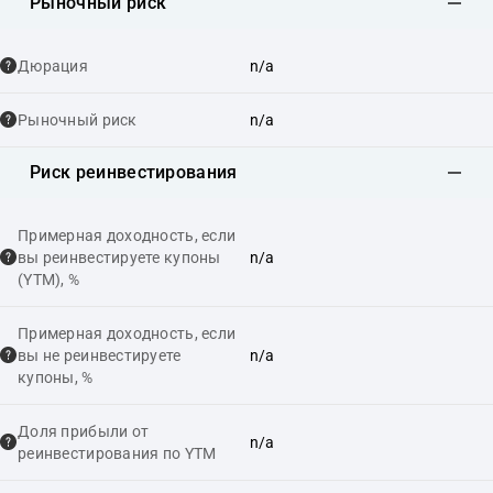
Рыночный риск
Дюрация
n/a
Рыночный риск
n/a
Риск реинвестирования
Примерная доходность, если
вы реинвестируете купоны
n/a
(YTM), %
Примерная доходность, если
вы не реинвестируете
n/a
купоны, %
Доля прибыли от
n/a
реинвестирования по YTM