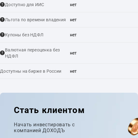
Доступно для ИИС
нет
Льгота по времени владения
нет
Купоны без НДФЛ
нет
Валютная переоценка без
нет
НДФЛ
Доступны на бирже в России
нет
Стать клиентом
Начать инвестировать с
компанией ДОХОДЪ