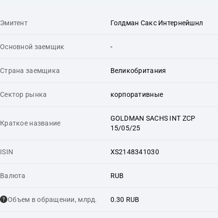
Эмитент
Голдман Сакс Интернейшнл
Основной заемщик
-
Страна заемщика
Великобритания
Сектор рынка
корпоративные
GOLDMAN SACHS INT ZCP
Краткое название
15/05/25
ISIN
XS2148341030
Валюта
RUB
Объем в обращении, млрд.
0.30 RUB