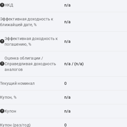
НКД
n/a
Эффективная доходность к
n/a
ближайшей дате, %
Эффективная доходность к
n/a
погашению, %
Оценка облигации /
Справедливая доходность
n/a
/ (n/a)
аналогов
Текущий номинал
0
Купон, %
n/a
Купон
n/a
Купон (раз/год)
0