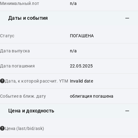
Минимальный лот
n/a
Даты и события
Статус
ПОГАШЕНА
Дата выпуска
n/a
Дата погашения
22.05.2025
Дата, к которой рассчит. YTM
Invalid date
Событие в ближ. дату
облигация погашена
Цена и доходность
Цена (last/bid/ask)