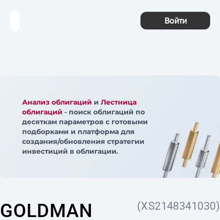
Войти
Анализ облигаций
и
Лестница
облигаций
- поиск облигаций по
десяткам параметров с готовыми
подборками и платформа для
создания/обновления стратегии
инвестиций в облигации.
GOLDMAN
(XS2148341030)