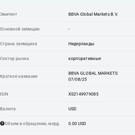
Эмитент
BBVA Global Markets B.V.
Основной заемщик
-
Страна заемщика
Нидерланды
Сектор рынка
корпоративные
BBVA GLOBAL MARKETS
Краткое название
07/08/25
ISIN
XS2149979085
Валюта
USD
Объем в обращении, млрд.
0.00 USD