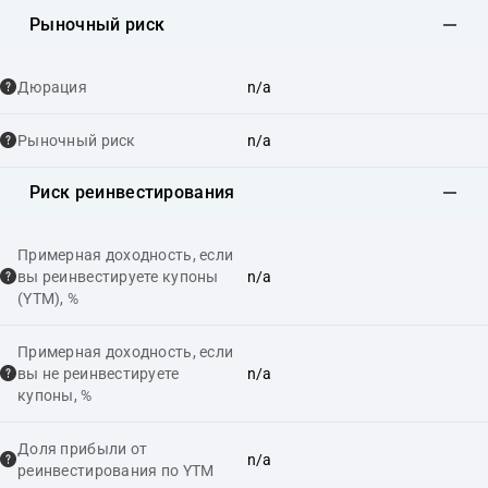
Рыночный риск
Дюрация
n/a
Рыночный риск
n/a
Риск реинвестирования
Примерная доходность, если
вы реинвестируете купоны
n/a
(YTM), %
Примерная доходность, если
вы не реинвестируете
n/a
купоны, %
Доля прибыли от
n/a
реинвестирования по YTM