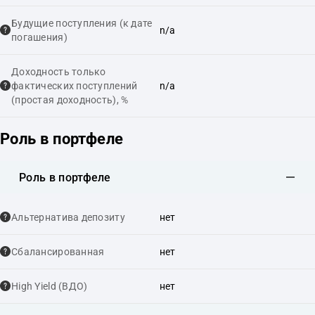
Будущие поступления (к дате
n/a
погашения)
Доходность только
фактических поступлений
n/a
(простая доходность), %
Роль в портфеле
Роль в портфеле
Альтернатива депозиту
нет
Сбалансированная
нет
High Yield (ВДО)
нет