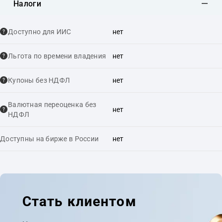
Налоги
Доступно для ИИС
нет
Льгота по времени владения
нет
Купоны без НДФЛ
нет
Валютная переоценка без
нет
НДФЛ
Доступны на бирже в России
нет
Стать клиентом