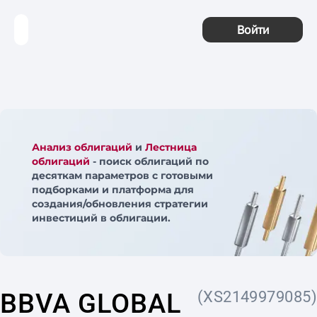
Войти
Анализ облигаций
и
Лестница
облигаций
- поиск облигаций по
десяткам параметров с готовыми
подборками и платформа для
создания/обновления стратегии
инвестиций в облигации.
BBVA GLOBAL
(XS2149979085)