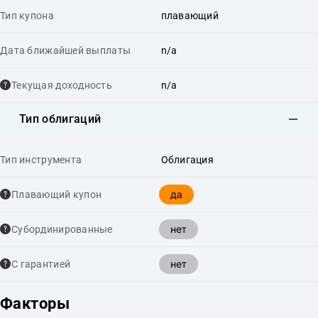
Тип купона
плавающий
Дата ближайшей выплаты
n/a
Текущая доходность
n/a
Тип облигаций
Тип инструмента
Облигация
да
Плавающий купон
нет
Cубординированные
нет
С гарантией
Факторы