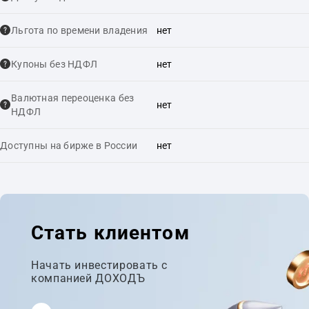
Льгота по времени владения
нет
Купоны без НДФЛ
нет
Валютная переоценка без
нет
НДФЛ
Доступны на бирже в России
нет
Стать клиентом
Начать инвестировать с
компанией ДОХОДЪ