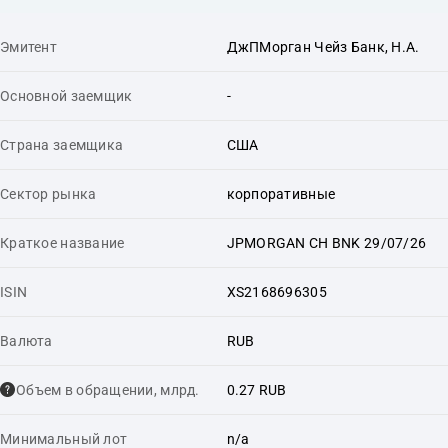
Эмитент
ДжПМорган Чейз Банк, Н.А.
Основной заемщик
-
Страна заемщика
США
Сектор рынка
корпоративные
Краткое название
JPMORGAN CH BNK 29/07/26
ISIN
XS2168696305
Валюта
RUB
Объем в обращении, млрд.
0.27 RUB
Минимальный лот
n/a