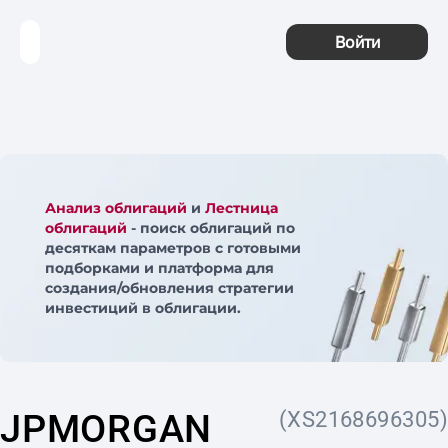
Войти
Анализ облигаций
и
Лестница
облигаций
- поиск облигаций по
десяткам параметров с готовыми
подборками и платформа для
создания/обновления стратегии
инвестиций в облигации.
JPMORGAN
(XS2168696305)