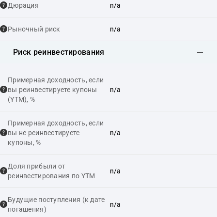
Дюрация
n/a
Рыночный риск
n/a
Риск реинвестирования
Примерная доходность, если
вы реинвестируете купоны
n/a
(YTM), %
Примерная доходность, если
вы не реинвестируете
n/a
купоны, %
Доля прибыли от
n/a
реинвестирования по YTM
Будущие поступления (к дате
n/a
погашения)