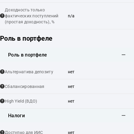
Доходность только
фактических поступлений
n/a
(простая доходность), %
Роль в портфеле
Роль в портфеле
Альтернатива депозиту
нет
Сбалансированная
нет
High Yield (ВДО)
нет
Налоги
Доступно для ИИС
нет