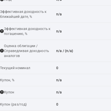
Эффективная доходность к
n/a
ближайшей дате, %
Эффективная доходность к
n/a
погашению, %
Оценка облигации /
Справедливая доходность
n/a
/ (n/a)
аналогов
Текущий номинал
0
Купон, %
n/a
Купон
n/a
Купон (раз/год)
0