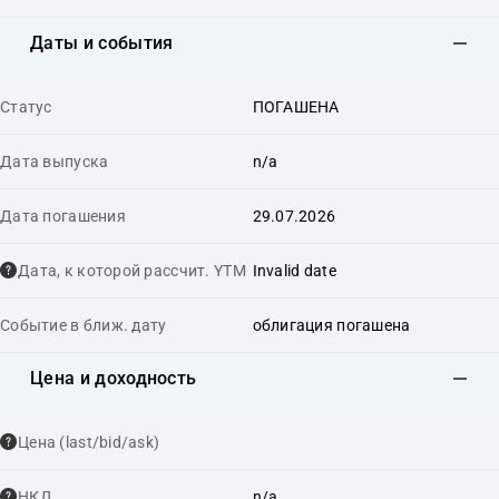
Даты и события
Статус
ПОГАШЕНА
Дата выпуска
n/a
Дата погашения
29.07.2026
Дата, к которой рассчит. YTM
Invalid date
Событие в ближ. дату
облигация погашена
Цена и доходность
Цена (last/bid/ask)
НКД
n/a