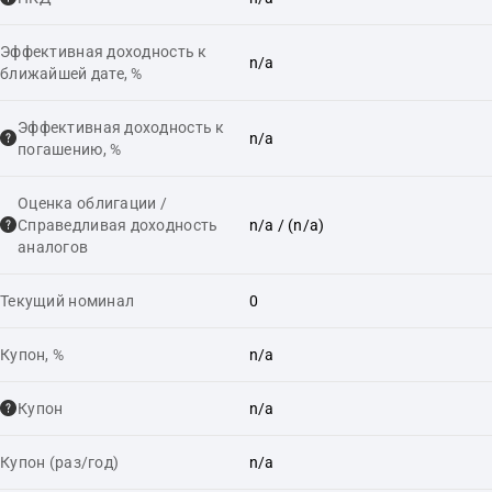
Эффективная доходность к
n/a
ближайшей дате, %
Эффективная доходность к
n/a
погашению, %
Оценка облигации /
Справедливая доходность
n/a
/ (n/a)
аналогов
Текущий номинал
0
Купон, %
n/a
Купон
n/a
Купон (раз/год)
n/a