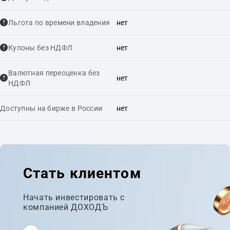
Льгота по времени владения
нет
Купоны без НДФЛ
нет
Валютная переоценка без
нет
НДФЛ
Доступны на бирже в России
нет
Стать клиентом
Начать инвестировать с
компанией ДОХОДЪ