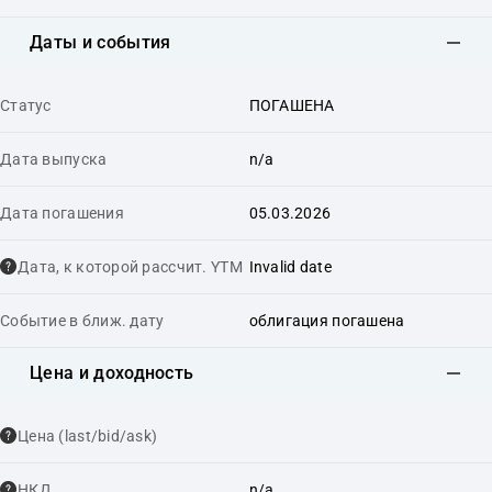
Даты и события
Статус
ПОГАШЕНА
Дата выпуска
n/a
Дата погашения
05.03.2026
Дата, к которой рассчит. YTM
Invalid date
Событие в ближ. дату
облигация погашена
Цена и доходность
Цена (last/bid/ask)
НКД
n/a