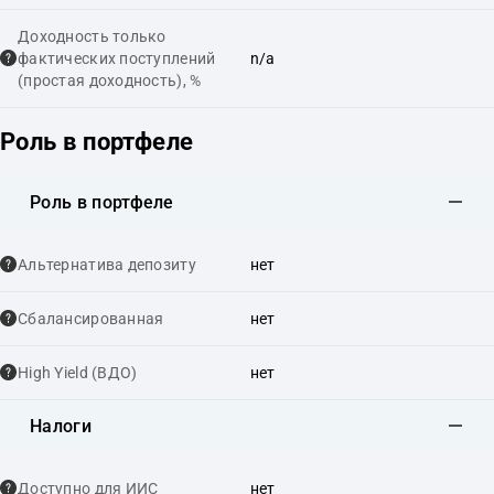
Доходность только
фактических поступлений
n/a
(простая доходность), %
Роль в портфеле
Роль в портфеле
Альтернатива депозиту
нет
Сбалансированная
нет
High Yield (ВДО)
нет
Налоги
Доступно для ИИС
нет