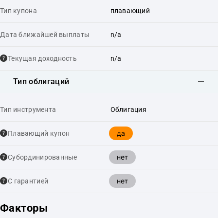
Тип купона
плавающий
Дата ближайшей выплаты
n/a
Текущая доходность
n/a
Тип облигаций
Тип инструмента
Облигация
да
Плавающий купон
нет
Cубординированные
нет
С гарантией
Факторы