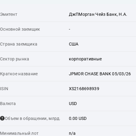
Эмитент
ДжПМорган Чейз Банк, Н.А.
Основной заемщик
-
Страна заемщика
США
Сектор рынка
корпоративные
Краткое название
JPMOR CHASE BANK 05/03/26
ISIN
XS2168698939
Валюта
USD
Объем в обращении, млрд.
0.00 USD
Минимальный лот
n/a