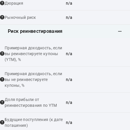
Дюрация
n/a
Рыночный риск
n/a
Риск реинвестирования
Примерная доходность, если
вы реинвестируете купоны
n/a
(YTM), %
Примерная доходность, если
вы не реинвестируете
n/a
купоны, %
Доля прибыли от
n/a
реинвестирования по YTM
Будущие поступления (к дате
n/a
погашения)