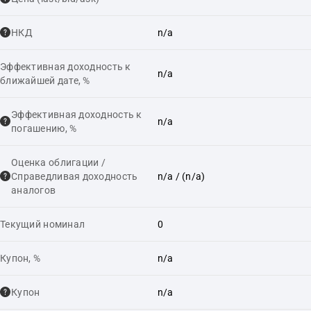
НКД
n/a
Эффективная доходность к
n/a
ближайшей дате, %
Эффективная доходность к
n/a
погашению, %
Оценка облигации /
Справедливая доходность
n/a
/ (n/a)
аналогов
Текущий номинал
0
Купон, %
n/a
Купон
n/a