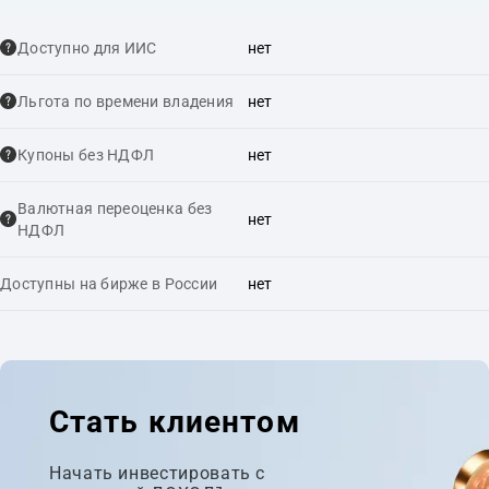
Доступно для ИИС
нет
Льгота по времени владения
нет
Купоны без НДФЛ
нет
Валютная переоценка без
нет
НДФЛ
Доступны на бирже в России
нет
Стать клиентом
Начать инвестировать с