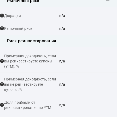
Рыночный риск
Дюрация
n/a
Рыночный риск
n/a
Риск реинвестирования
Примерная доходность, если
вы реинвестируете купоны
n/a
(YTM), %
Примерная доходность, если
вы не реинвестируете
n/a
купоны, %
Доля прибыли от
n/a
реинвестирования по YTM