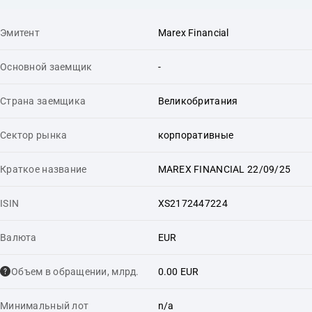
Эмитент
Marex Financial
Основной заемщик
-
Страна заемщика
Великобритания
Сектор рынка
корпоративные
Краткое название
MAREX FINANCIAL 22/09/25
ISIN
XS2172447224
Валюта
EUR
Объем в обращении, млрд.
0.00 EUR
Минимальный лот
n/a