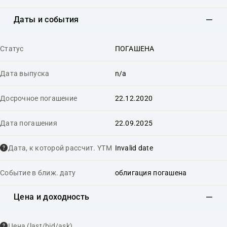
Даты и события
Статус
ПОГАШЕНА
Дата выпуска
n/a
Досрочное погашение
22.12.2020
Дата погашения
22.09.2025
Дата, к которой рассчит. YTM
Invalid date
Событие в ближ. дату
облигация погашена
Цена и доходность
Цена (last/bid/ask)