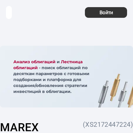
Войти
Анализ облигаций
и
Лестница
облигаций
- поиск облигаций по
десяткам параметров с готовыми
подборками и платформа для
создания/обновления стратегии
инвестиций в облигации.
MAREX
(XS2172447224)