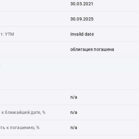
30.03.2021
30.09.2025
ит. YTM
Invalid date
облигация погашена
ь
n/a
 к ближайшей дате, %
n/a
ть к погашению, %
n/a