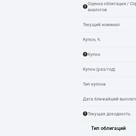
Оценка облигации / С
аналогов
Текущий номинал
Купон, %
Купон
Купон (раз/год)
Тип купона
Дата ближайшей выпла
Текущая доходность
Тип облигаций