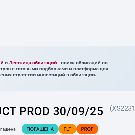
ий
и
Лестница облигаций
- поиск облигаций по
тров с готовыми подборками и платформа для
ения стратегии инвестиций в облигации.
CT PROD 30/09/25
(XS223
ПОГАШЕНА
FLT
PROF
огашена