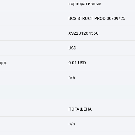
корпоративные
BCS STRUCT PROD 30/09/25
XS2231264560
USD
лрд.
0.01 USD
n/a
ПОГАШЕНА
n/a