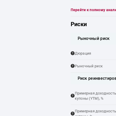
Перейти к полному анал
Риски
Рыночный риск
Дюрация
Рыночный риск
Риск реинвестиро
Примерная доходность,
купоны (YTM), %
Примерная доходность,