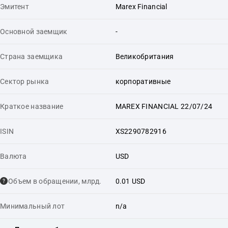
Эмитент
Marex Financial
Основной заемщик
-
Страна заемщика
Великобритания
Сектор рынка
корпоративные
Краткое название
MAREX FINANCIAL 22/07/24
ISIN
XS2290782916
Валюта
USD
Объем в обращении, млрд.
0.01 USD
Минимальный лот
n/a