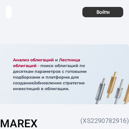
Войти
Анализ облигаций
и
Лестница
облигаций
- поиск облигаций по
десяткам параметров с готовыми
подборками и платформа для
создания/обновления стратегии
инвестиций в облигации.
MAREX
(XS2290782916)