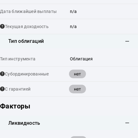
Дата ближайшей выплаты
n/a
Текущая доходность
n/a
Тип облигаций
Тип инструмента
Облигация
нет
Cубординированные
нет
С гарантией
Факторы
Ликвидность