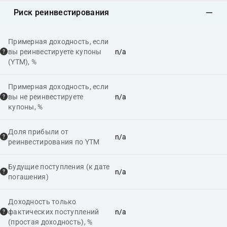
Риск реинвестирования
Примерная доходность, если
вы реинвестируете купоны
n/a
(YTM), %
Примерная доходность, если
вы не реинвестируете
n/a
купоны, %
Доля прибыли от
n/a
реинвестирования по YTM
Будущие поступления (к дате
n/a
погашения)
Доходность только
фактических поступлений
n/a
(простая доходность), %