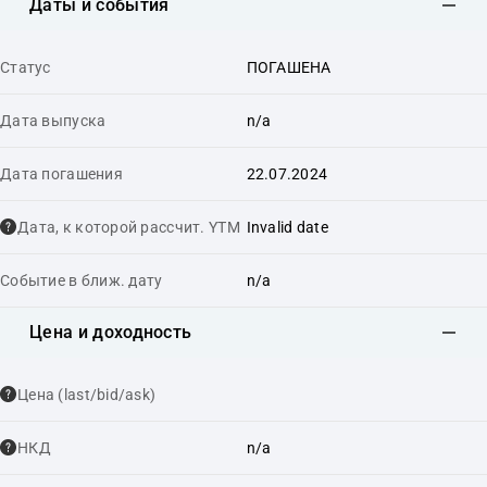
Даты и события
Статус
ПОГАШЕНА
Дата выпуска
n/a
Дата погашения
22.07.2024
Дата, к которой рассчит. YTM
Invalid date
Событие в ближ. дату
n/a
Цена и доходность
Цена (last/bid/ask)
НКД
n/a