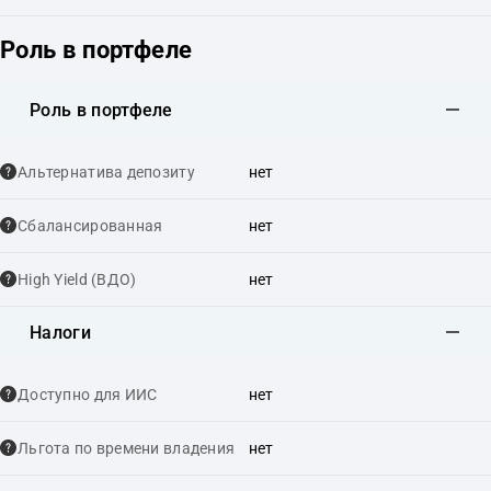
Роль в портфеле
Роль в портфеле
Альтернатива депозиту
нет
Сбалансированная
нет
High Yield (ВДО)
нет
Налоги
Доступно для ИИС
нет
Льгота по времени владения
нет