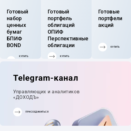
Готовый
Готовый
Готовые
набор
портфель
портфели
ценных
облигаций
акций
бумаг
ОПИФ
БПИФ
Перспективные
BOND
облигации
КУПИТЬ
КУПИТЬ
КУПИТЬ
ГОТОВЫЙ
ПОРТФЕЛЬ
Telegram-канал
Управляющих и аналитиков
«ДОХОДЪ»
ПРИСОЕДИНИТЬСЯ