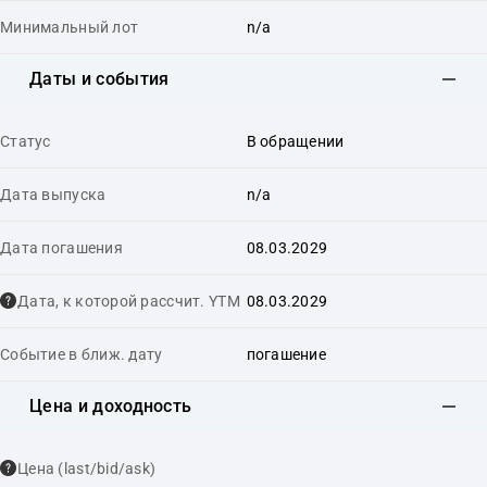
Минимальный лот
n/a
Даты и события
Статус
В обращении
Дата выпуска
n/a
Дата погашения
08.03.2029
Дата, к которой рассчит. YTM
08.03.2029
Событие в ближ. дату
погашение
Цена и доходность
Цена (last/bid/ask)