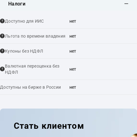
Налоги
Доступно для ИИС
нет
Льгота по времени владения
нет
Купоны без НДФЛ
нет
Валютная переоценка без
нет
НДФЛ
Доступны на бирже в России
нет
Стать клиентом