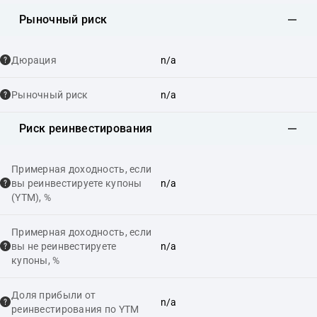
Рыночный риск
Дюрация
n/a
Рыночный риск
n/a
Риск реинвестирования
Примерная доходность, если
вы реинвестируете купоны
n/a
(YTM), %
Примерная доходность, если
вы не реинвестируете
n/a
купоны, %
Доля прибыли от
n/a
реинвестирования по YTM