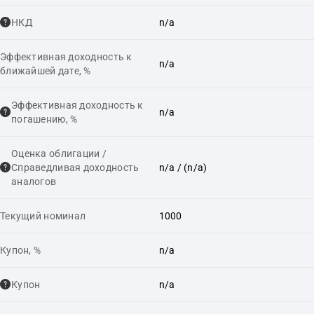
НКД
n/a
Эффективная доходность к
n/a
ближайшей дате, %
Эффективная доходность к
n/a
погашению, %
Оценка облигации /
Справедливая доходность
n/a
/ (n/a)
аналогов
Текущий номинал
1000
Купон, %
n/a
Купон
n/a