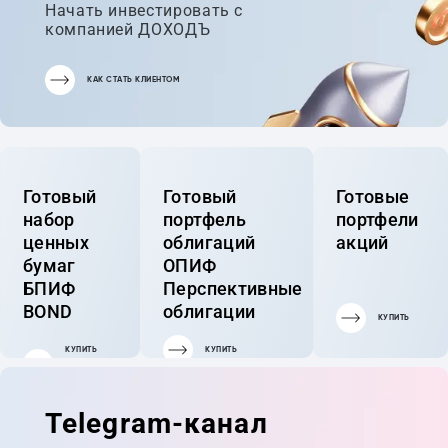
Начать инвестировать с
компанией ДОХОДЪ
КАК СТАТЬ КЛИЕНТОМ
Готовый
Готовый
Готовые
набор
портфель
портфели
ценных
облигаций
акций
бумаг
ОПИФ
БПИФ
Перспективные
BOND
облигации
КУПИТЬ
КУПИТЬ
КУПИТЬ
ГОТОВЫЙ
ПОРТФЕЛЬ
Telegram-канал