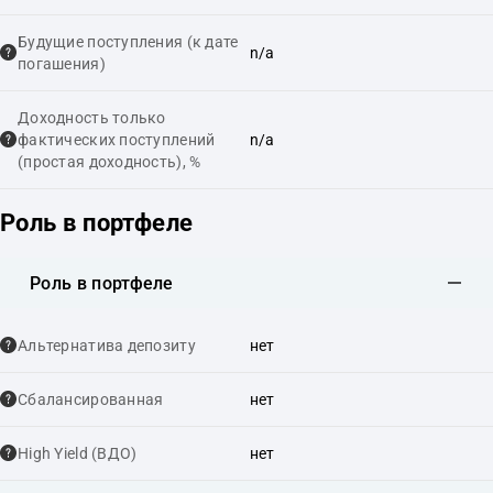
Будущие поступления (к дате
n/a
погашения)
Доходность только
фактических поступлений
n/a
(простая доходность), %
Роль в портфеле
Роль в портфеле
Альтернатива депозиту
нет
Сбалансированная
нет
High Yield (ВДО)
нет