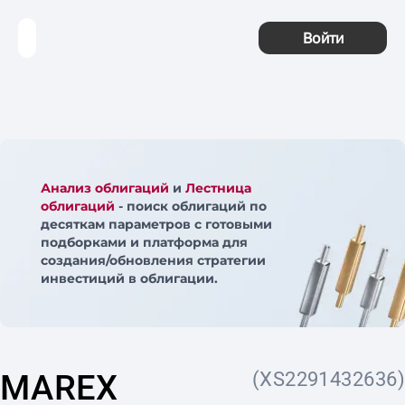
Войти
Анализ облигаций
и
Лестница
облигаций
- поиск облигаций по
десяткам параметров с готовыми
подборками и платформа для
создания/обновления стратегии
инвестиций в облигации.
MAREX
(XS2291432636)