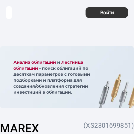
Войти
Анализ облигаций
и
Лестница
облигаций
- поиск облигаций по
десяткам параметров с готовыми
подборками и платформа для
создания/обновления стратегии
инвестиций в облигации.
MAREX
(XS2301699851)