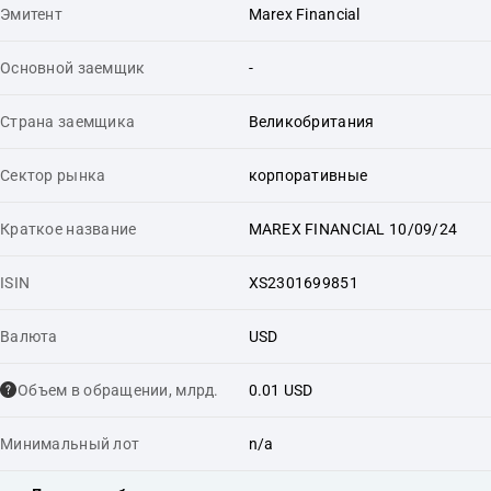
Эмитент
Marex Financial
Основной заемщик
-
Страна заемщика
Великобритания
Сектор рынка
корпоративные
Краткое название
MAREX FINANCIAL 10/09/24
ISIN
XS2301699851
Валюта
USD
Объем в обращении, млрд.
0.01 USD
Минимальный лот
n/a