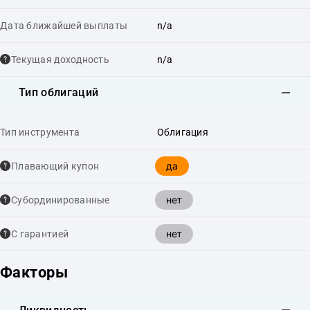
Дата ближайшей выплаты
n/a
Текущая доходность
n/a
Тип облигаций
Тип инструмента
Облигация
да
Плавающий купон
нет
Cубординированные
нет
С гарантией
Факторы