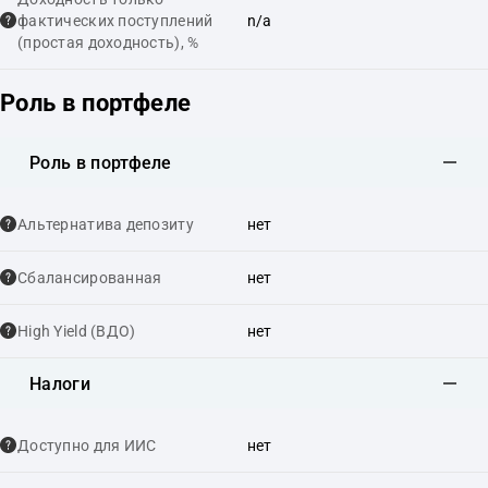
фактических поступлений
n/a
(простая доходность), %
Роль в портфеле
Роль в портфеле
Альтернатива депозиту
нет
Сбалансированная
нет
High Yield (ВДО)
нет
Налоги
Доступно для ИИС
нет