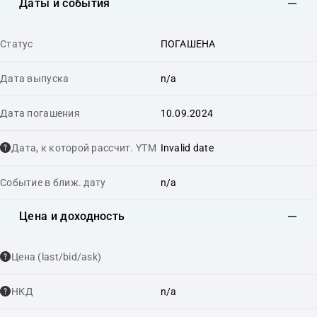
Даты и события
Статус
ПОГАШЕНА
Дата выпуска
n/a
Дата погашения
10.09.2024
Дата, к которой рассчит. YTM
Invalid date
Событие в ближ. дату
n/a
Цена и доходность
Цена (last/bid/ask)
НКД
n/a