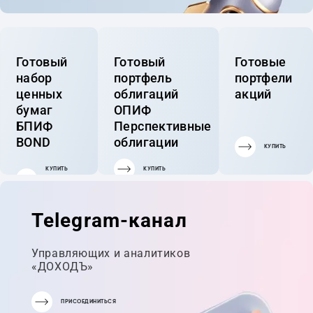
Готовый
Готовый
Готовые
набор
портфель
портфели
ценных
облигаций
акций
бумаг
ОПИФ
БПИФ
Перспективные
BOND
облигации
КУПИТЬ
КУПИТЬ
КУПИТЬ
ГОТОВЫЙ
ПОРТФЕЛЬ
Telegram-канал
Управляющих и аналитиков
«ДОХОДЪ»
ПРИСОЕДИНИТЬСЯ