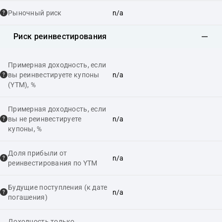
Рыночный риск
n/a
Риск реинвестирования
Примерная доходность, если
вы реинвестируете купоны
n/a
(YTM), %
Примерная доходность, если
вы не реинвестируете
n/a
купоны, %
Доля прибыли от
n/a
реинвестирования по YTM
Будущие поступления (к дате
n/a
погашения)
Доходность только