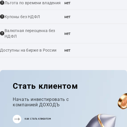
Льгота по времени владения
нет
Купоны без НДФЛ
нет
Валютная переоценка без
нет
НДФЛ
Доступны на бирже в России
нет
Стать клиентом
Начать инвестировать с
компанией ДОХОДЪ
КАК СТАТЬ КЛИЕНТОМ