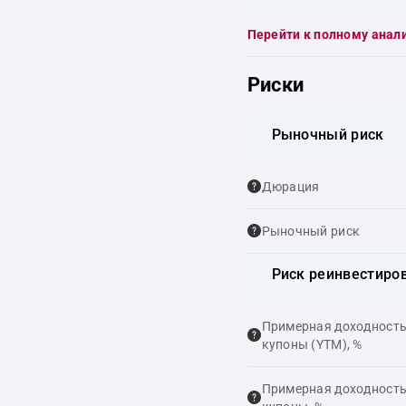
Перейти к полному анал
Риски
Рыночный риск
Дюрация
Рыночный риск
Риск реинвестиро
Примерная доходность,
купоны (YTM), %
Примерная доходность,