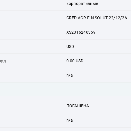
корпоративные
CRED AGR FIN SOLUT 22/12/26
XS2316246359
USD
лрд.
0.00 USD
n/a
ПОГАШЕНА
n/a