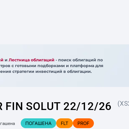
ий
и
Лестница облигаций
- поиск облигаций по
тров с готовыми подборками и платформа для
ения стратегии инвестиций в облигации.
 FIN SOLUT 22/12/26
(XS
ПОГАШЕНА
FLT
PROF
огашена