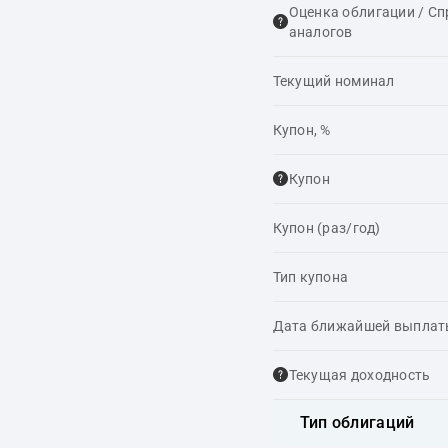
Оценка облигации / С
аналогов
Текущий номинал
Купон, %
Купон
Купон (раз/год)
Тип купона
Дата ближайшей выпла
Текущая доходность
Тип облигаций