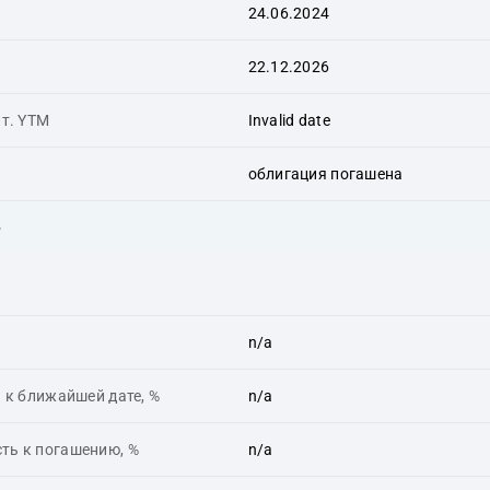
24.06.2024
22.12.2026
ит. YTM
Invalid date
облигация погашена
ь
n/a
 к ближайшей дате, %
n/a
ть к погашению, %
n/a