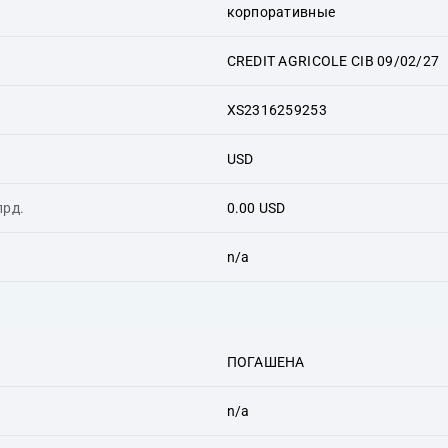
корпоративные
CREDIT AGRICOLE CIB 09/02/27
XS2316259253
USD
лрд.
0.00 USD
n/a
ПОГАШЕНА
n/a