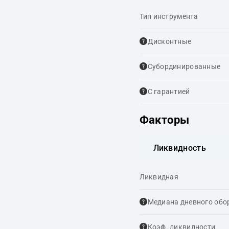
Тип инструмента
Дисконтные
Cубординированные
С гарантией
Факторы
Ликвидность
Ликвидная
Медиана дневного обо
Коэф. ликвидности