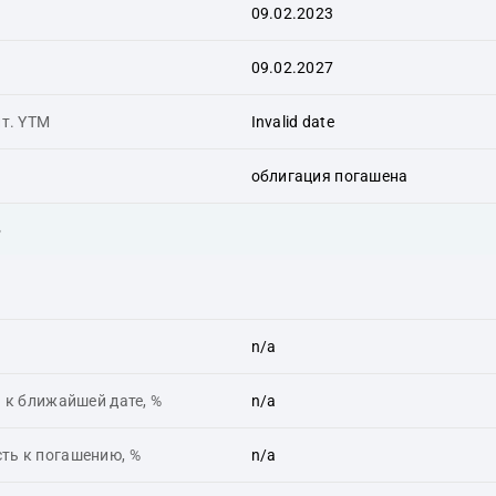
09.02.2023
09.02.2027
ит. YTM
Invalid date
облигация погашена
ь
n/a
 к ближайшей дате, %
n/a
ть к погашению, %
n/a