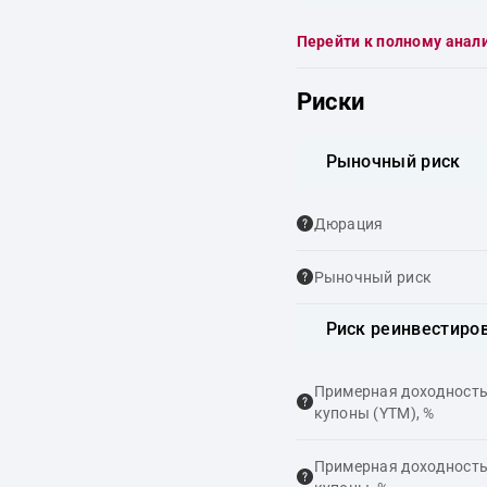
Перейти к полному анал
Риски
Рыночный риск
Дюрация
Рыночный риск
Риск реинвестиро
Примерная доходность,
купоны (YTM), %
Примерная доходность,