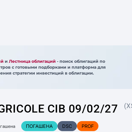
ий
и
Лестница облигаций
- поиск облигаций по
тров с готовыми подборками и платформа для
ения стратегии инвестиций в облигации.
GRICOLE CIB 09/02/27
(X
ПОГАШЕНА
DSC
PROF
огашена