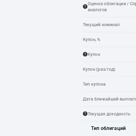
Оценка облигации / С
аналогов
Текущий номинал
Купон, %
Купон
Купон (раз/год)
Тип купона
Дата ближайшей выпла
Текущая доходность
Тип облигаций