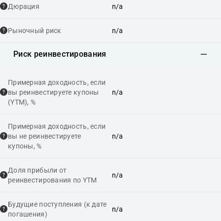
Дюрация
n/a
Рыночный риск
n/a
Риск реинвестирования
Примерная доходность, если
вы реинвестируете купоны
n/a
(YTM), %
Примерная доходность, если
вы не реинвестируете
n/a
купоны, %
Доля прибыли от
n/a
реинвестирования по YTM
Будущие поступления (к дате
n/a
погашения)