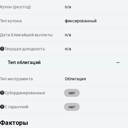
Купон (раз/год)
n/a
Тип купона
фиксированный
Дата ближайшей выплаты
n/a
Текущая доходность
n/a
Тип облигаций
Тип инструмента
Облигация
нет
Cубординированные
нет
С гарантией
Факторы