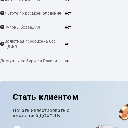
Льгота по времени владения
нет
Купоны без НДФЛ
нет
Валютная переоценка без
нет
НДФЛ
Доступны на бирже в России
нет
Стать клиентом
Начать инвестировать с
компанией ДОХОДЪ