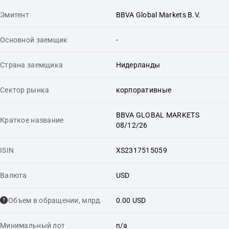
Эмитент
BBVA Global Markets B.V.
Основной заемщик
-
Страна заемщика
Нидерланды
Сектор рынка
корпоративные
BBVA GLOBAL MARKETS
Краткое название
08/12/26
ISIN
XS2317515059
Валюта
USD
Объем в обращении, млрд.
0.00 USD
Минимальный лот
n/a