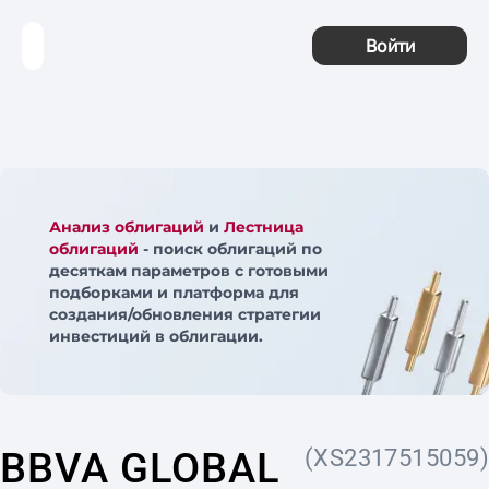
Войти
Анализ облигаций
и
Лестница
облигаций
- поиск облигаций по
десяткам параметров с готовыми
подборками и платформа для
создания/обновления стратегии
инвестиций в облигации.
BBVA GLOBAL
(XS2317515059)