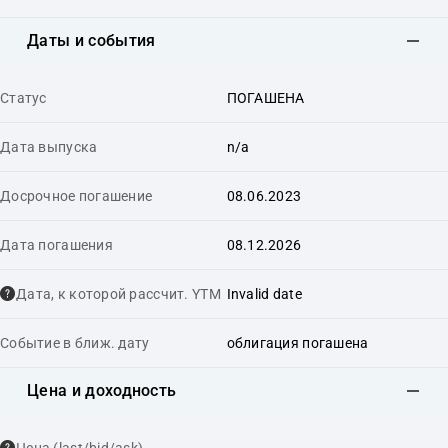
Даты и события
Статус
ПОГАШЕНА
Дата выпуска
n/a
Досрочное погашение
08.06.2023
Дата погашения
08.12.2026
Дата, к которой рассчит. YTM
Invalid date
Событие в ближ. дату
облигация погашена
Цена и доходность
Цена (last/bid/ask)