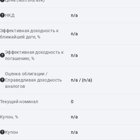
НКД
n/a
Эффективная доходность к
n/a
ближайшей дате, %
Эффективная доходность к
n/a
погашению, %
Оценка облигации /
Справедливая доходность
n/a
/ (n/a)
аналогов
Текущий номинал
0
Купон, %
n/a
Купон
n/a