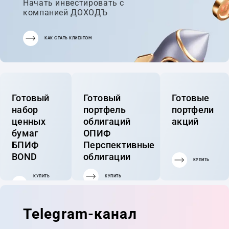
Начать инвестировать с
компанией ДОХОДЪ
КАК СТАТЬ КЛИЕНТОМ
Готовый
Готовый
Готовые
набор
портфель
портфели
ценных
облигаций
акций
бумаг
ОПИФ
БПИФ
Перспективные
BOND
облигации
КУПИТЬ
КУПИТЬ
КУПИТЬ
ГОТОВЫЙ
ПОРТФЕЛЬ
Telegram-канал