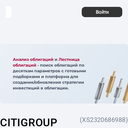
Войти
Анализ облигаций
и
Лестница
облигаций
- поиск облигаций по
десяткам параметров с готовыми
подборками и платформа для
создания/обновления стратегии
инвестиций в облигации.
CITIGROUP
(XS2320686988)