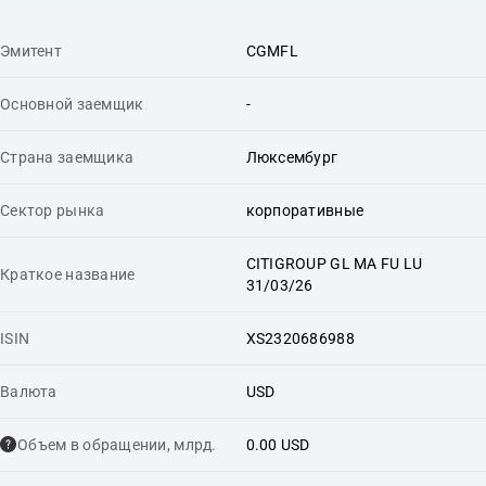
Эмитент
CGMFL
Основной заемщик
-
Страна заемщика
Люксембург
Сектор рынка
корпоративные
CITIGROUP GL MA FU LU
Краткое название
31/03/26
ISIN
XS2320686988
Валюта
USD
Объем в обращении, млрд.
0.00 USD