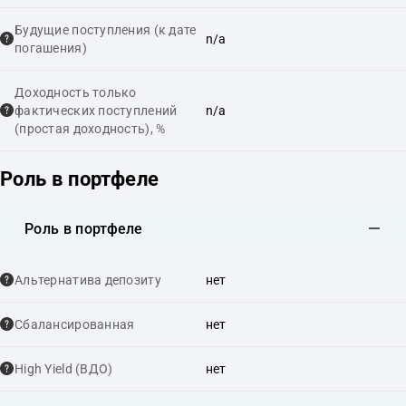
Будущие поступления (к дате
n/a
погашения)
Доходность только
фактических поступлений
n/a
(простая доходность), %
Роль в портфеле
Роль в портфеле
Альтернатива депозиту
нет
Сбалансированная
нет
High Yield (ВДО)
нет