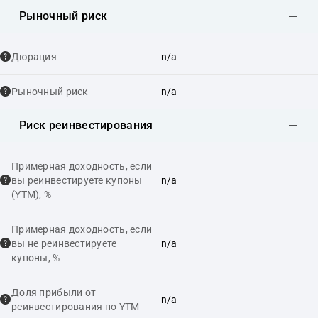
Рыночный риск
Дюрация
n/a
Рыночный риск
n/a
Риск реинвестирования
Примерная доходность, если
вы реинвестируете купоны
n/a
(YTM), %
Примерная доходность, если
вы не реинвестируете
n/a
купоны, %
Доля прибыли от
n/a
реинвестирования по YTM