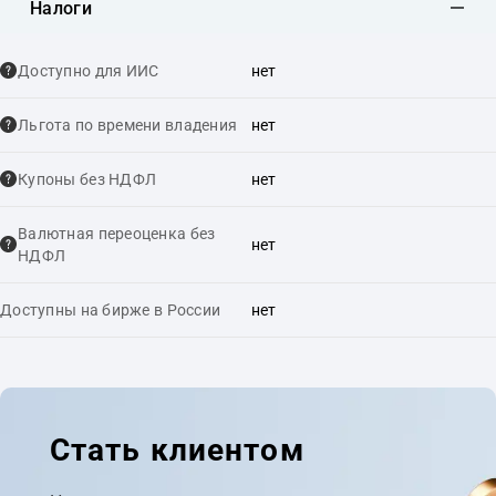
Налоги
Доступно для ИИС
нет
Льгота по времени владения
нет
Купоны без НДФЛ
нет
Валютная переоценка без
нет
НДФЛ
Доступны на бирже в России
нет
Стать клиентом