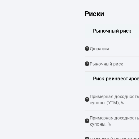
Риски
Рыночный риск
Дюрация
Рыночный риск
Риск реинвестиро
Примерная доходность,
купоны (YTM), %
Примерная доходность,
купоны, %