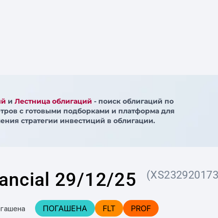
ий
и
Лестница облигаций
- поиск облигаций по
тров с готовыми подборками и платформа для
ения стратегии инвестиций в облигации.
ancial 29/12/25
(XS232920173
ПОГАШЕНА
FLT
PROF
огашена