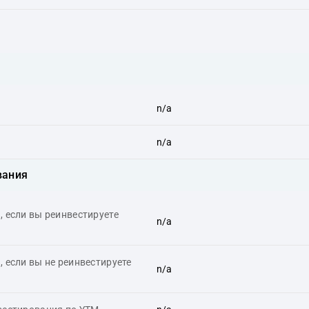
n/a
n/a
вания
 если вы реинвестируете
n/a
 если вы не реинвестируете
n/a