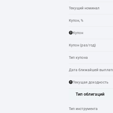
Текущий номинал
Купон, %
Купон
Купон (раз/год)
Тип купона
Дата ближайшей выпла
Текущая доходность
Тип облигаций
Тип инструмента