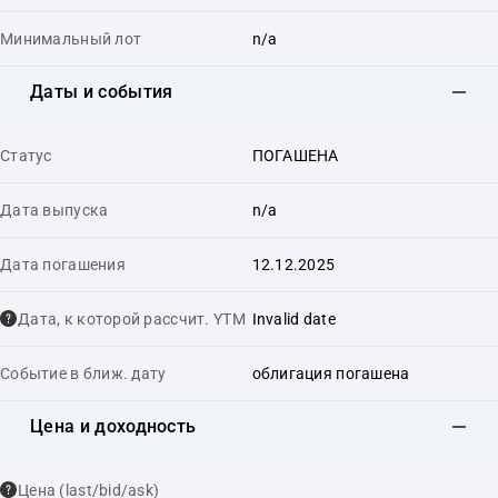
Минимальный лот
n/a
Даты и события
Статус
ПОГАШЕНА
Дата выпуска
n/a
Дата погашения
12.12.2025
Дата, к которой рассчит. YTM
Invalid date
Событие в ближ. дату
облигация погашена
Цена и доходность
Цена (last/bid/ask)