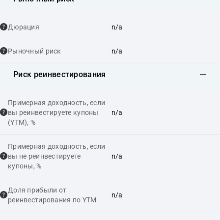
Дюрация
n/a
Рыночный риск
n/a
Риск реинвестирования
Примерная доходность, если
вы реинвестируете купоны
n/a
(YTM), %
Примерная доходность, если
вы не реинвестируете
n/a
купоны, %
Доля прибыли от
n/a
реинвестирования по YTM