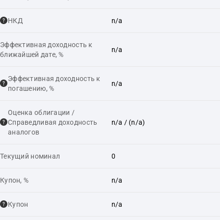
НКД
n/a
Эффективная доходность к
n/a
ближайшей дате, %
Эффективная доходность к
n/a
погашению, %
Оценка облигации /
Справедливая доходность
n/a
/ (n/a)
аналогов
Текущий номинал
0
Купон, %
n/a
Купон
n/a