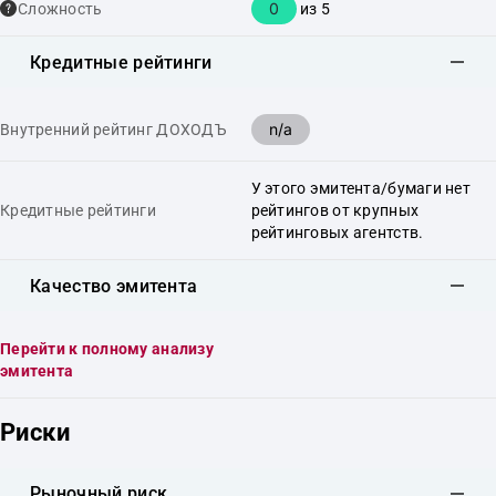
0
Сложность
из 5
Кредитные рейтинги
n/a
Внутренний рейтинг ДОХОДЪ
У этого эмитента/бумаги нет
Кредитные рейтинги
рейтингов от крупных
рейтинговых агентств.
Качество эмитента
Перейти к полному анализу
эмитента
Риски
Рыночный риск