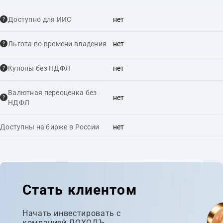
Доступно для ИИС
нет
Льгота по времени владения
нет
Купоны без НДФЛ
нет
Валютная переоценка без
нет
НДФЛ
Доступны на бирже в России
нет
Стать клиентом
Начать инвестировать с
компанией ДОХОДЪ