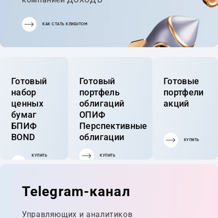
КАК СТАТЬ КЛИЕНТОМ
Готовый
Готовый
Готовые
набор
портфель
портфели
ценных
облигаций
акций
бумаг
ОПИФ
БПИФ
Перспективные
BOND
облигации
КУПИТЬ
КУПИТЬ
КУПИТЬ
ГОТОВЫЙ
ПОРТФЕЛЬ
Telegram-канал
Управляющих и аналитиков