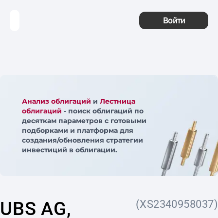
Войти
Анализ облигаций
и
Лестница
облигаций
- поиск облигаций по
десяткам параметров с готовыми
подборками и платформа для
создания/обновления стратегии
инвестиций в облигации.
UBS AG,
(XS2340958037)