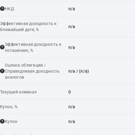
НКД
n/a
Эффективная доходность к
n/a
ближайшей дате, %
Эффективная доходность к
n/a
погашению, %
Оценка облигации /
Справедливая доходность
n/a
/ (n/a)
аналогов
Текущий номинал
0
Купон, %
n/a
Купон
n/a