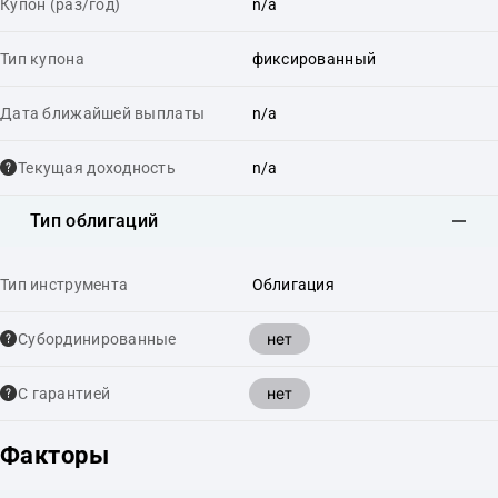
Купон (раз/год)
n/a
Тип купона
фиксированный
Дата ближайшей выплаты
n/a
Текущая доходность
n/a
Тип облигаций
Тип инструмента
Облигация
нет
Cубординированные
нет
С гарантией
Факторы