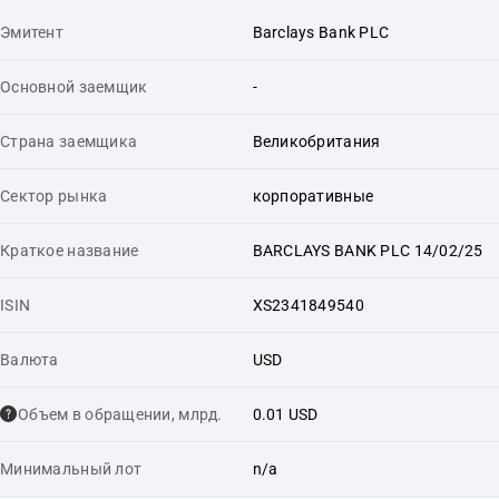
Эмитент
Barclays Bank PLC
Основной заемщик
-
Страна заемщика
Великобритания
Сектор рынка
корпоративные
Краткое название
BARCLAYS BANK PLC 14/02/25
ISIN
XS2341849540
Валюта
USD
Объем в обращении, млрд.
0.01 USD
Минимальный лот
n/a