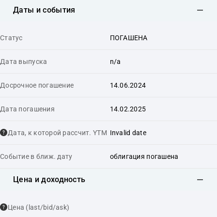
Даты и события
Статус
ПОГАШЕНА
Дата выпуска
n/a
Досрочное погашение
14.06.2024
Дата погашения
14.02.2025
Дата, к которой рассчит. YTM
Invalid date
Событие в ближ. дату
облигация погашена
Цена и доходность
Цена (last/bid/ask)