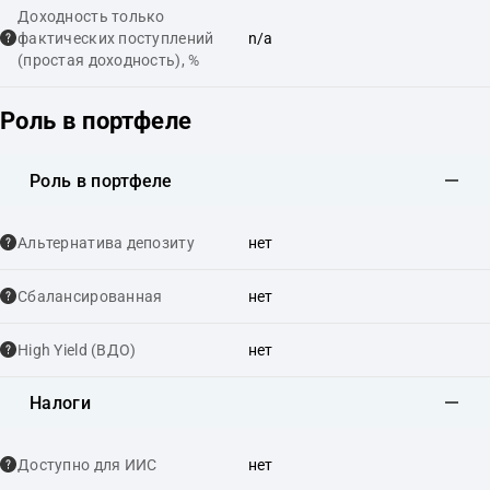
Доходность только
фактических поступлений
n/a
(простая доходность), %
Роль в портфеле
Роль в портфеле
Альтернатива депозиту
нет
Сбалансированная
нет
High Yield (ВДО)
нет
Налоги
Доступно для ИИС
нет