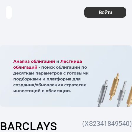
Войти
Анализ облигаций
и
Лестница
облигаций
- поиск облигаций по
десяткам параметров с готовыми
подборками и платформа для
создания/обновления стратегии
инвестиций в облигации.
BARCLAYS
(XS2341849540)