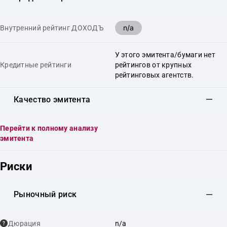
n/a
Внутренний рейтинг ДОХОДЪ
У этого эмитента/бумаги нет
Кредитные рейтинги
рейтингов от крупных
рейтинговых агентств.
Качество эмитента
Перейти к полному анализу
эмитента
Риски
Рыночный риск
Дюрация
n/a