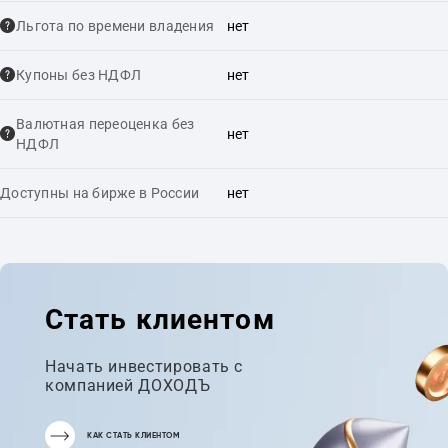
Льгота по времени владения
нет
Купоны без НДФЛ
нет
Валютная переоценка без
нет
НДФЛ
Доступны на бирже в России
нет
Стать клиентом
Начать инвестировать с
компанией ДОХОДЪ
КАК СТАТЬ КЛИЕНТОМ