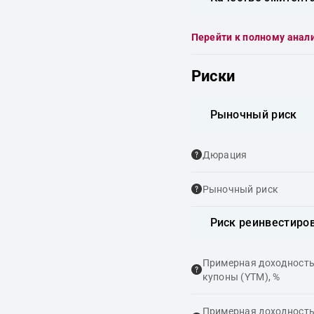
Перейти к полному анал
Риски
Рыночный риск
Дюрация
Рыночный риск
Риск реинвестиро
Примерная доходность,
купоны (YTM), %
Примерная доходность,