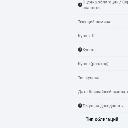
Оценка облигации / С
аналогов
Текущий номинал
Купон, %
Купон
Купон (раз/год)
Тип купона
Дата ближайшей выпла
Текущая доходность
Тип облигаций