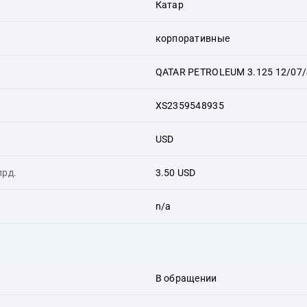
Катар
корпоративные
QATAR PETROLEUM 3.125 12/07
XS2359548935
USD
лрд.
3.50 USD
n/a
В обращении