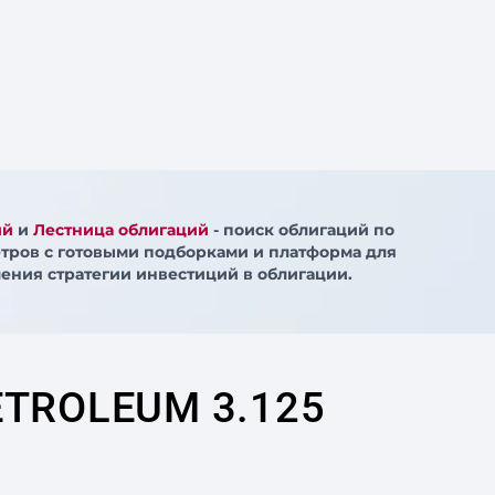
ий
и
Лестница облигаций
- поиск облигаций по
тров с готовыми подборками и платформа для
ения стратегии инвестиций в облигации.
ETROLEUM 3.125