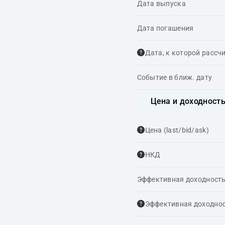
Дата выпуска
Дата погашения
Дата, к которой рассч
Событие в ближ. дату
Цена и доходност
Цена (last/bid/ask)
НКД
Эффективная доходность
Эффективная доходнос