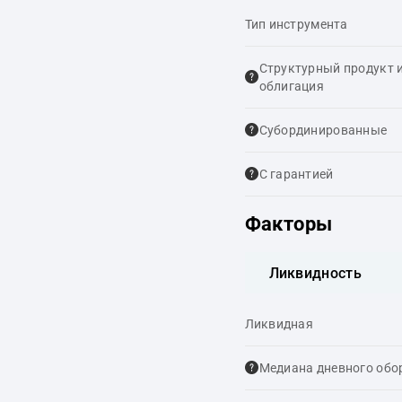
Тип инструмента
Структурный продукт 
облигация
Cубординированные
С гарантией
Факторы
Ликвидность
Ликвидная
Медиана дневного обо