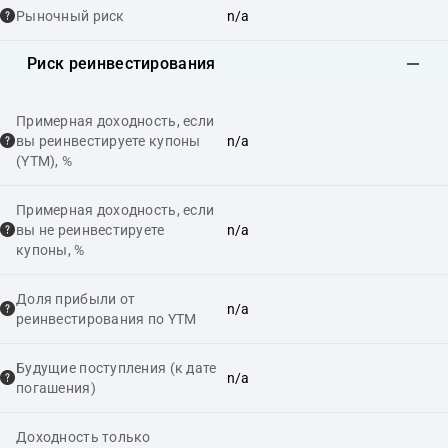
Рыночный риск
n/a
Риск реинвестирования
Примерная доходность, если
вы реинвестируете купоны
n/a
(YTM), %
Примерная доходность, если
вы не реинвестируете
n/a
купоны, %
Доля прибыли от
n/a
реинвестирования по YTM
Будущие поступления (к дате
n/a
погашения)
Доходность только