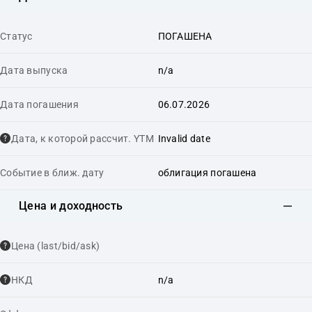
Статус
ПОГАШЕНА
Дата выпуска
n/a
Дата погашения
06.07.2026
Дата, к которой рассчит. YTM
Invalid date
Событие в ближ. дату
облигация погашена
Цена и доходность
Цена (last/bid/ask)
НКД
n/a