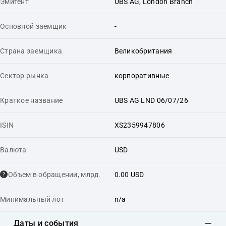
Эмитент
UBS AG, London Branch
Основной заемщик
-
Страна заемщика
Великобритания
Сектор рынка
корпоративные
Краткое название
UBS AG LND 06/07/26
ISIN
XS2359947806
Валюта
USD
Объем в обращении, млрд.
0.00 USD
Минимальный лот
n/a
Даты и события