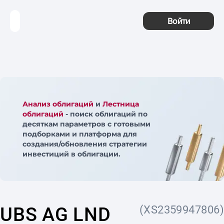
Войти
Анализ облигаций
и
Лестница
облигаций
- поиск облигаций по
десяткам параметров с готовыми
подборками и платформа для
создания/обновления стратегии
инвестиций в облигации.
UBS AG LND
(XS2359947806)