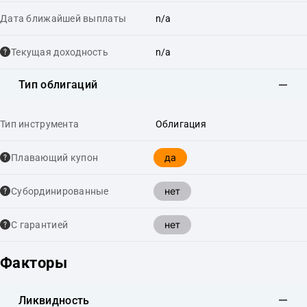
Дата ближайшей выплаты
n/a
Текущая доходность
n/a
Тип облигаций
Тип инструмента
Облигация
да
Плавающий купон
нет
Cубординированные
нет
С гарантией
Факторы
Ликвидность