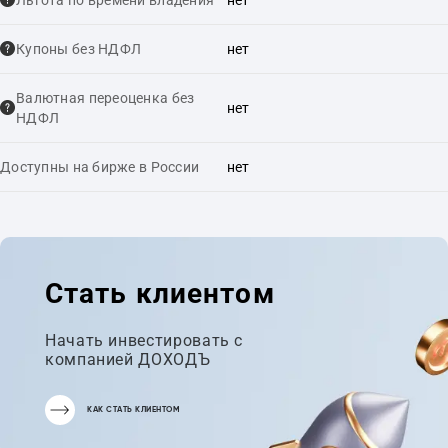
Льгота по времени владения
нет
Купоны без НДФЛ
нет
Валютная переоценка без
нет
НДФЛ
Доступны на бирже в России
нет
Стать клиентом
Начать инвестировать с
компанией ДОХОДЪ
КАК СТАТЬ КЛИЕНТОМ