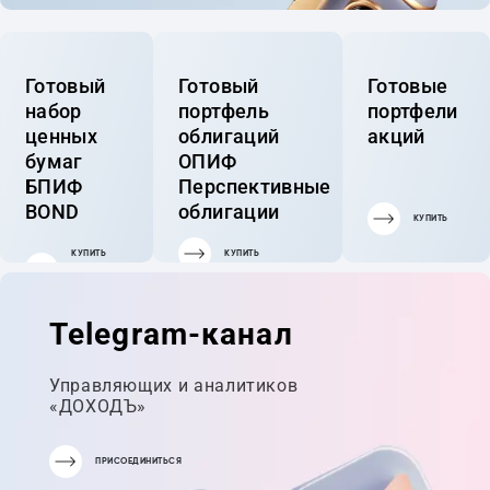
Готовый
Готовый
Готовые
набор
портфель
портфели
ценных
облигаций
акций
бумаг
ОПИФ
БПИФ
Перспективные
BOND
облигации
КУПИТЬ
КУПИТЬ
КУПИТЬ
ГОТОВЫЙ
ПОРТФЕЛЬ
Telegram-канал
Управляющих и аналитиков
«ДОХОДЪ»
ПРИСОЕДИНИТЬСЯ