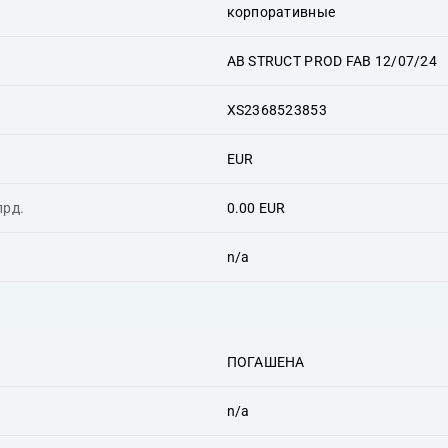
корпоративные
AB STRUCT PROD FAB 12/07/24
XS2368523853
EUR
лрд.
0.00 EUR
n/a
ПОГАШЕНА
n/a