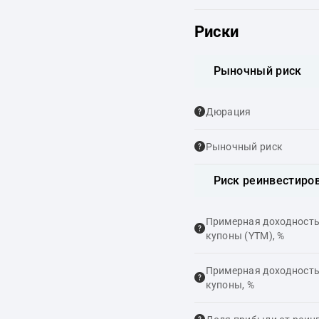
Риски
Рыночный риск
Дюрация
Рыночный риск
Риск реинвестиро
Примерная доходность,
купоны (YTM), %
Примерная доходность,
купоны, %