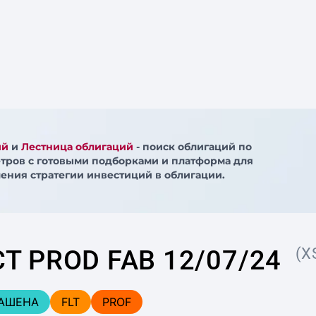
ий
и
Лестница облигаций
- поиск облигаций по
тров с готовыми подборками и платформа для
ения стратегии инвестиций в облигации.
T PROD FAB 12/07/24
(X
АШЕНА
FLT
PROF