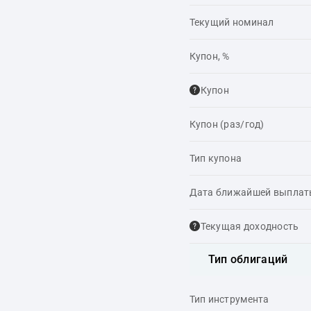
Текущий номинал
Купон, %
Купон
Купон (раз/год)
Тип купона
Дата ближайшей выпла
Текущая доходность
Тип облигаций
Тип инструмента