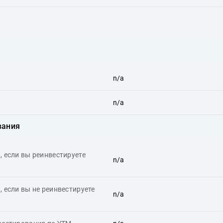
n/a
n/a
вания
 если вы реинвестируете
n/a
 если вы не реинвестируете
n/a