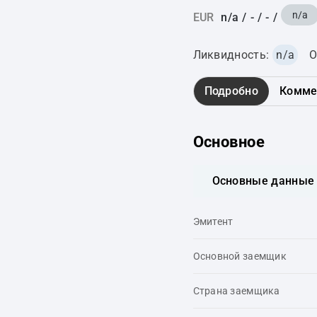
n/a
EUR
n/a
/
-
/
-
/
Ликвидность:
n/a
О
Подробно
Комме
Основное
Основные данные
Эмитент
Основной заемщик
Страна заемщика