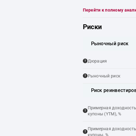
Перейти к полному анал
Риски
Рыночный риск
Дюрация
Рыночный риск
Риск реинвестиро
Примерная доходность,
купоны (YTM), %
Примерная доходность,
купоны, %