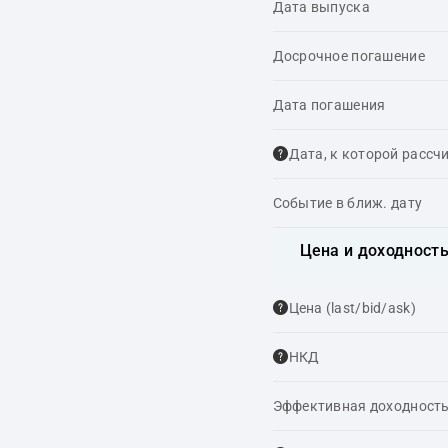
Дата выпуска
Досрочное погашение
Дата погашения
Дата, к которой рассч
Событие в ближ. дату
Цена и доходност
Цена (last/bid/ask)
НКД
Эффективная доходность