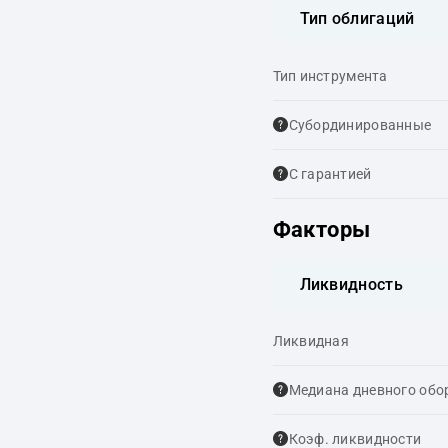
Тип облигаций
Тип инструмента
Cубординированные
С гарантией
Факторы
Ликвидность
Ликвидная
Медиана дневного обо
Коэф. ликвидности