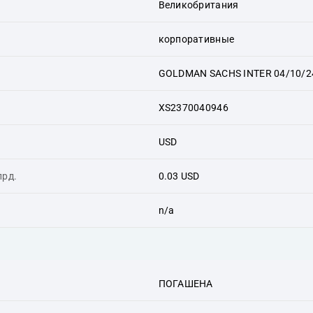
Великобритания
корпоративные
GOLDMAN SACHS INTER 04/10/2
XS2370040946
USD
лрд.
0.03 USD
n/a
ПОГАШЕНА