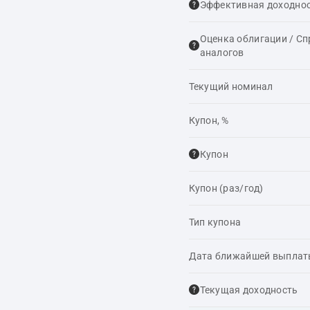
Эффективная доходнос
Оценка облигации / С
аналогов
Текущий номинал
Купон, %
Купон
Купон (раз/год)
Тип купона
Дата ближайшей выпла
Текущая доходность