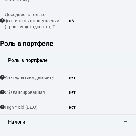
Доходность только
фактических поступлений
n/a
(простая доходность), %
Роль в портфеле
Роль в портфеле
Альтернатива депозиту
нет
Сбалансированная
нет
High Yield (ВДО)
нет
Налоги