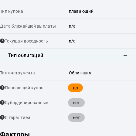
Тип купона
плавающий
Дата ближайшей выплаты
n/a
Текущая доходность
n/a
Тип облигаций
Тип инструмента
Облигация
да
Плавающий купон
нет
Cубординированные
нет
С гарантией
Факторы