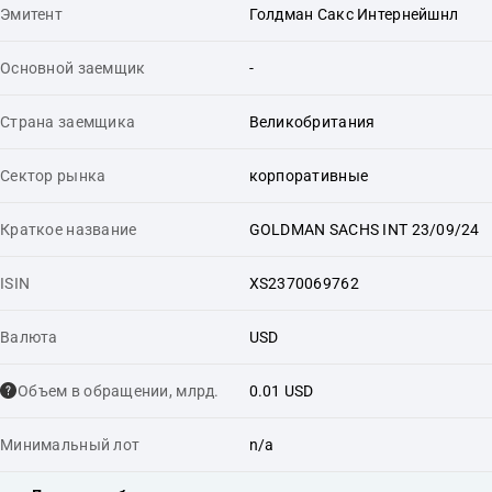
Эмитент
Голдман Сакс Интернейшнл
Основной заемщик
-
Страна заемщика
Великобритания
Сектор рынка
корпоративные
Краткое название
GOLDMAN SACHS INT 23/09/24
ISIN
XS2370069762
Валюта
USD
Объем в обращении, млрд.
0.01 USD
Минимальный лот
n/a