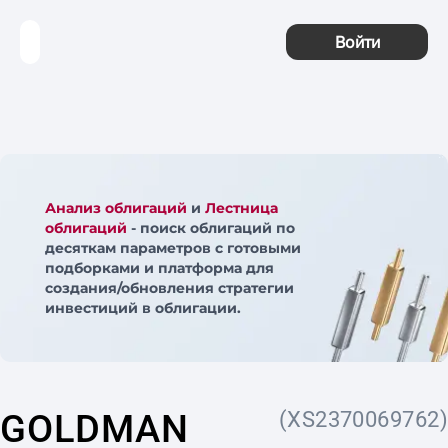
Войти
Анализ облигаций
и
Лестница
облигаций
- поиск облигаций по
десяткам параметров с готовыми
подборками и платформа для
создания/обновления стратегии
инвестиций в облигации.
GOLDMAN
(XS2370069762)