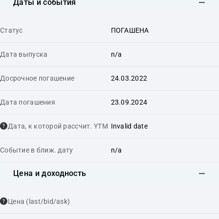
Даты и события
Статус
ПОГАШЕНА
Дата выпуска
n/a
Досрочное погашение
24.03.2022
Дата погашения
23.09.2024
Дата, к которой рассчит. YTM
Invalid date
Событие в ближ. дату
n/a
Цена и доходность
Цена (last/bid/ask)