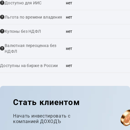
Доступно для ИИС
нет
Льгота по времени владения
нет
Купоны без НДФЛ
нет
Валютная переоценка без
нет
НДФЛ
Доступны на бирже в России
нет
Стать клиентом
Начать инвестировать с
компанией ДОХОДЪ