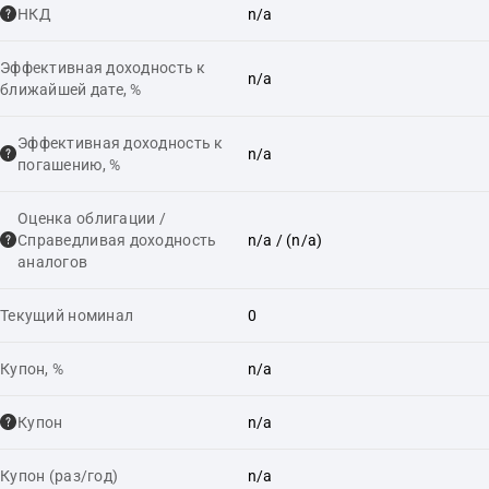
НКД
n/a
Эффективная доходность к
n/a
ближайшей дате, %
Эффективная доходность к
n/a
погашению, %
Оценка облигации /
Справедливая доходность
n/a
/ (n/a)
аналогов
Текущий номинал
0
Купон, %
n/a
Купон
n/a
Купон (раз/год)
n/a