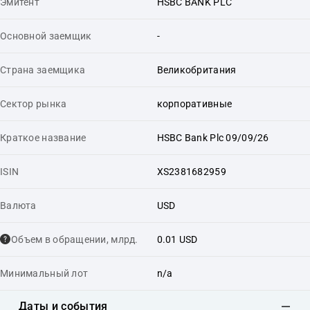
Эмитент
HSBC BANK PLC
Основной заемщик
-
Страна заемщика
Великобритания
Сектор рынка
корпоративные
Краткое название
HSBC Bank Plc 09/09/26
ISIN
XS2381682959
Валюта
USD
Объем в обращении, млрд.
0.01 USD
Минимальный лот
n/a
Даты и события