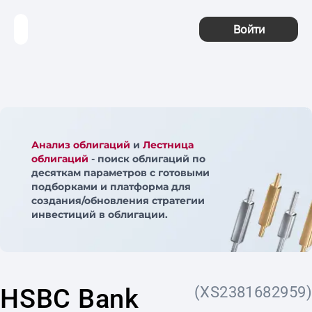
Войти
Анализ облигаций
и
Лестница
облигаций
- поиск облигаций по
десяткам параметров с готовыми
подборками и платформа для
создания/обновления стратегии
инвестиций в облигации.
HSBC Bank
(XS2381682959)