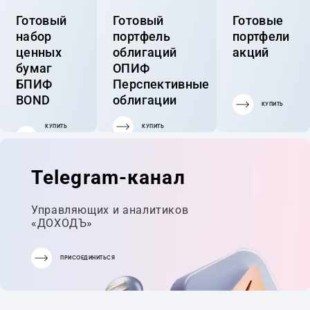
Готовый
Готовый
Готовые
набор
портфель
портфели
ценных
облигаций
акций
бумаг
ОПИФ
БПИФ
Перспективные
BOND
облигации
КУПИТЬ
КУПИТЬ
КУПИТЬ
ГОТОВЫЙ
ПОРТФЕЛЬ
Telegram-канал
Управляющих и аналитиков
«ДОХОДЪ»
ПРИСОЕДИНИТЬСЯ