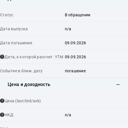
Статус
В обращении
Дата выпуска
n/a
Дата погашения
09.09.2026
Дата, к которой рассчит. YTM
09.09.2026
Событие в ближ. дату
погашение
Цена и доходность
Цена (last/bid/ask)
НКД
n/a