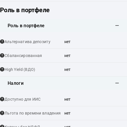
Роль в портфеле
Роль в портфеле
Альтернатива депозиту
нет
Сбалансированная
нет
High Yield (ВДО)
нет
Налоги
Доступно для ИИС
нет
Льгота по времени владения
нет