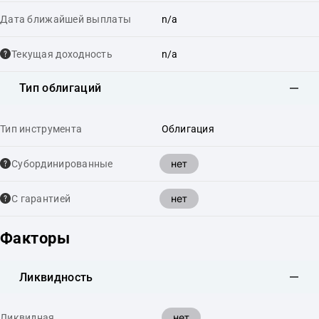
Дата ближайшей выплаты
n/a
Текущая доходность
n/a
Тип облигаций
Тип инструмента
Облигация
нет
Cубординированные
нет
С гарантией
Факторы
Ликвидность
нет
Ликвидная