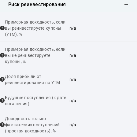
Риск реинвестирования
Примерная доходность, если
вы реинвестируете купоны
n/a
(YTM), %
Примерная доходность, если
вы не реинвестируете
n/a
купоны, %
Доля прибыли от
n/a
реинвестирования по YTM
Будущие поступления (к дате
n/a
погашения)
Доходность только
фактических поступлений
n/a
(простая доходность), %