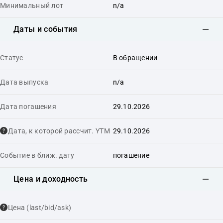
Минимальный лот
n/a
Даты и события
Статус
В обращении
Дата выпуска
n/a
Дата погашения
29.10.2026
Дата, к которой рассчит. YTM
29.10.2026
Событие в ближ. дату
погашение
Цена и доходность
Цена (last/bid/ask)