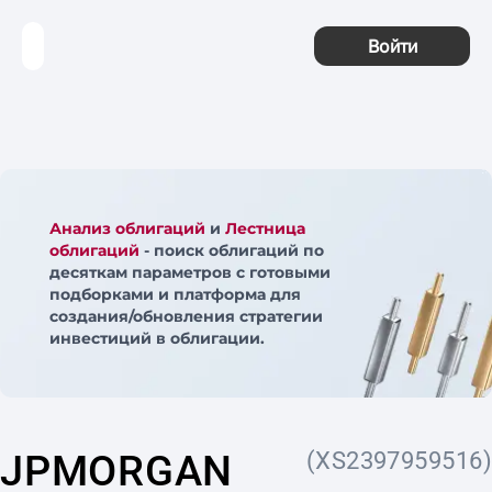
Войти
Анализ облигаций
и
Лестница
облигаций
- поиск облигаций по
десяткам параметров с готовыми
подборками и платформа для
создания/обновления стратегии
инвестиций в облигации.
JPMORGAN
(XS2397959516)