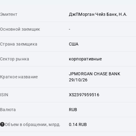
Эмитент
ДжПМорган Чейз Банк, Н.А.
Основной заемщик
-
Страна заемщика
США
Сектор рынка
корпоративные
JPMORGAN CHASE BANK
Краткое название
29/10/26
ISIN
XS2397959516
Валюта
RUB
Объем в обращении, млрд.
0.14 RUB