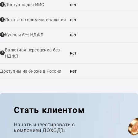
Доступно для ИИС
нет
Льгота по времени владения
нет
Купоны без НДФЛ
нет
Валютная переоценка без
нет
НДФЛ
Доступны на бирже в России
нет
Стать клиентом
Начать инвестировать с
компанией ДОХОДЪ