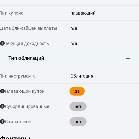
Тип купона
плавающий
Дата ближайшей выплаты
n/a
Текущая доходность
n/a
Тип облигаций
Тип инструмента
Облигация
да
Плавающий купон
нет
Cубординированные
нет
С гарантией
Факторы