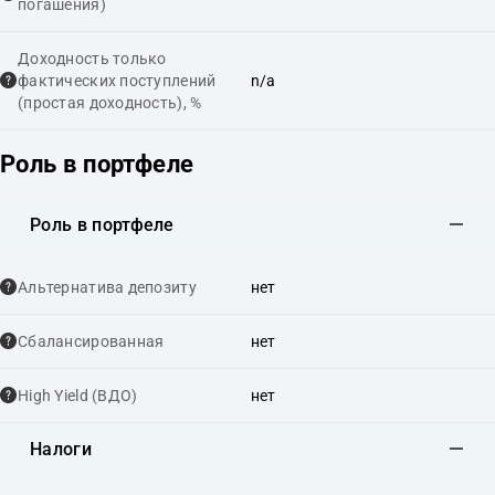
погашения)
Доходность только
фактических поступлений
n/a
(простая доходность), %
Роль в портфеле
Роль в портфеле
Альтернатива депозиту
нет
Сбалансированная
нет
High Yield (ВДО)
нет
Налоги