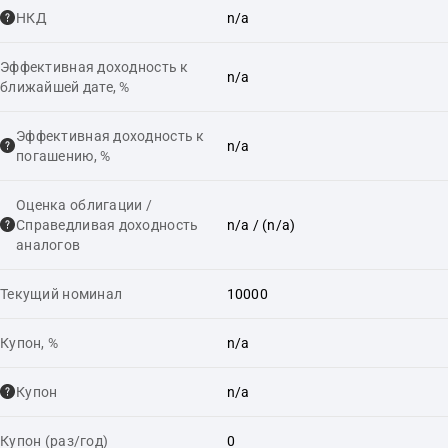
НКД
n/a
Эффективная доходность к
n/a
ближайшей дате, %
Эффективная доходность к
n/a
погашению, %
Оценка облигации /
Справедливая доходность
n/a
/ (n/a)
аналогов
Текущий номинал
10000
Купон, %
n/a
Купон
n/a
Купон (раз/год)
0