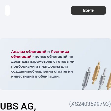
Войти
Анализ облигаций
и
Лестница
облигаций
- поиск облигаций по
десяткам параметров с готовыми
подборками и платформа для
создания/обновления стратегии
инвестиций в облигации.
UBS AG,
(XS2403599793)