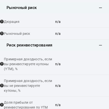
Рыночный риск
Дюрация
n/a
Рыночный риск
n/a
Риск реинвестирования
Примерная доходность, если
вы реинвестируете купоны
n/a
(YTM), %
Примерная доходность, если
вы не реинвестируете
n/a
купоны, %
Доля прибыли от
n/a
реинвестирования по YTM