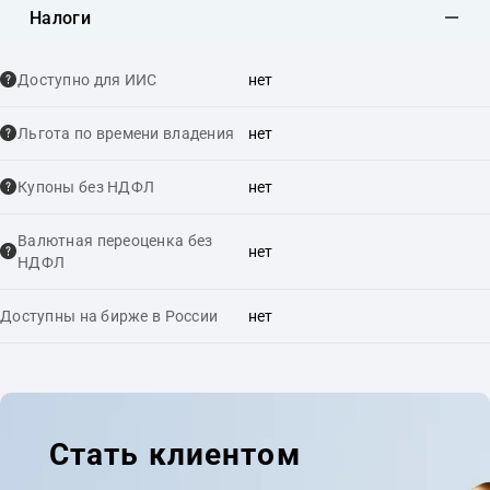
Налоги
Доступно для ИИС
нет
Льгота по времени владения
нет
Купоны без НДФЛ
нет
Валютная переоценка без
нет
НДФЛ
Доступны на бирже в России
нет
Стать клиентом