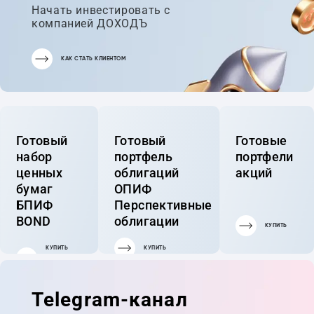
Начать инвестировать с
компанией ДОХОДЪ
КАК СТАТЬ КЛИЕНТОМ
Готовый
Готовый
Готовые
набор
портфель
портфели
ценных
облигаций
акций
бумаг
ОПИФ
БПИФ
Перспективные
BOND
облигации
КУПИТЬ
КУПИТЬ
КУПИТЬ
ГОТОВЫЙ
ПОРТФЕЛЬ
Telegram-канал