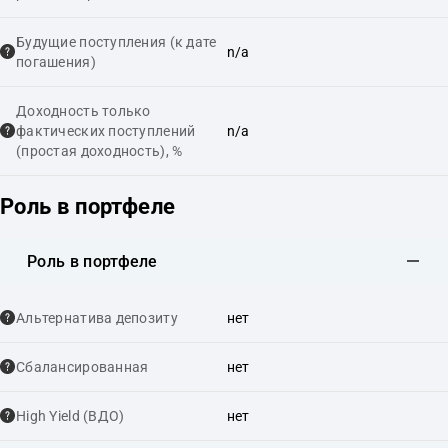
Будущие поступления (к дате
n/a
погашения)
Доходность только
фактических поступлений
n/a
(простая доходность), %
Роль в портфеле
Роль в портфеле
Альтернатива депозиту
нет
Сбалансированная
нет
High Yield (ВДО)
нет