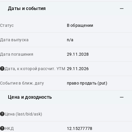
Даты и события
Статус
В обращении
Дата выпуска
n/a
Дата погашения
29.11.2028
Дата, к которой рассчит. YTM
29.11.2026
Событие в ближ. дату
право продать (put)
Цена и доходность
Цена (last/bid/ask)
НКД
12.15277778