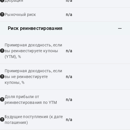
Дюрация
n/a
Рыночный риск
n/a
Риск реинвестирования
Примерная доходность, если
вы реинвестируете купоны
n/a
(YTM), %
Примерная доходность, если
вы не реинвестируете
n/a
купоны, %
Доля прибыли от
n/a
реинвестирования по YTM
Будущие поступления (к дате
n/a
погашения)