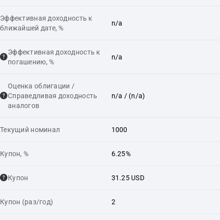
Эффективная доходность к
n/a
ближайшей дате, %
Эффективная доходность к
n/a
погашению, %
Оценка облигации /
Справедливая доходность
n/a
/ (n/a)
аналогов
Текущий номинал
1000
Купон, %
6.25%
Купон
31.25 USD
Купон (раз/год)
2