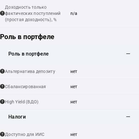
Доходность только
фактических поступлений
n/a
(простая доходность), %
Роль в портфеле
Роль в портфеле
Альтернатива депозиту
нет
Сбалансированная
нет
High Yield (ВДО)
нет
Налоги
Доступно для ИИС
нет