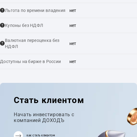
Льгота по времени владения
нет
Купоны без НДФЛ
нет
Валютная переоценка без
нет
НДФЛ
Доступны на бирже в России
нет
Стать клиентом
Начать инвестировать с
компанией ДОХОДЪ
КАК СТАТЬ КЛИЕНТОМ