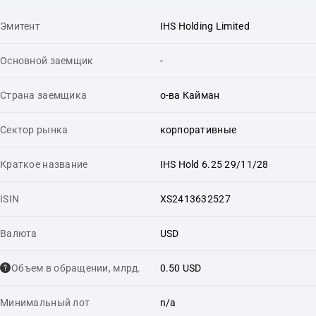
Эмитент
IHS Holding Limited
Основной заемщик
-
Страна заемщика
о-ва Кайман
Сектор рынка
корпоративные
Краткое название
IHS Hold 6.25 29/11/28
ISIN
XS2413632527
Валюта
USD
Объем в обращении, млрд.
0.50 USD
Минимальный лот
n/a