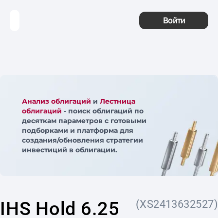
Войти
Анализ облигаций
и
Лестница
облигаций
- поиск облигаций по
десяткам параметров с готовыми
подборками и платформа для
создания/обновления стратегии
инвестиций в облигации.
IHS Hold 6.25
(XS2413632527)