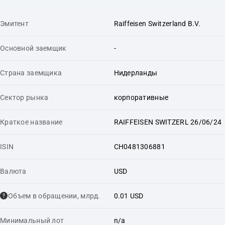
Эмитент
Raiffeisen Switzerland B.V.
Основной заемщик
-
Страна заемщика
Нидерланды
Сектор рынка
корпоративные
Краткое название
RAIFFEISEN SWITZERL 26/06/24
ISIN
CH0481306881
Валюта
USD
Объем в обращении, млрд.
0.01 USD
Минимальный лот
n/a