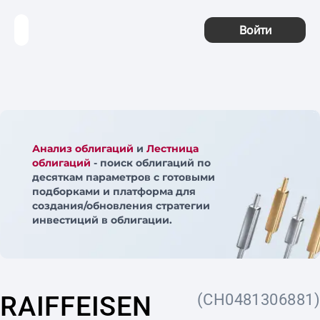
Войти
Анализ облигаций
и
Лестница
облигаций
- поиск облигаций по
десяткам параметров с готовыми
подборками и платформа для
создания/обновления стратегии
инвестиций в облигации.
RAIFFEISEN
(CH0481306881)