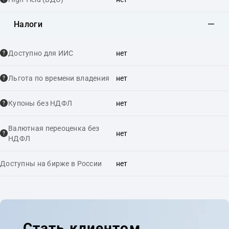
Налоги
Доступно для ИИС
нет
Льгота по времени владения
нет
Купоны без НДФЛ
нет
Валютная переоценка без
нет
НДФЛ
Доступны на бирже в России
нет
Стать клиентом