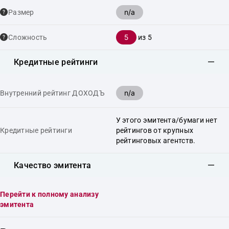
n/a
Размер
5
Сложность
из 5
Кредитные рейтинги
n/a
Внутренний рейтинг ДОХОДЪ
У этого эмитента/бумаги нет
Кредитные рейтинги
рейтингов от крупных
рейтинговых агентств.
Качество эмитента
Перейти к полному анализу
эмитента