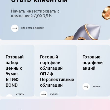
Начать инвестировать с
компанией ДОХОДЪ
КАК СТАТЬ КЛИЕНТОМ
Готовый
Готовый
Готовые
набор
портфель
портфели
ценных
облигаций
акций
бумаг
ОПИФ
БПИФ
Перспективные
BOND
облигации
КУПИТЬ
КУПИТЬ
КУПИТЬ
ГОТОВЫЙ
ПОРТФЕЛЬ