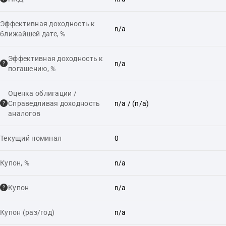
Эффективная доходность к
n/a
ближайшей дате, %
Эффективная доходность к
n/a
погашению, %
Оценка облигации /
Справедливая доходность
n/a
/ (n/a)
аналогов
Текущий номинал
0
Купон, %
n/a
Купон
n/a
Купон (раз/год)
n/a