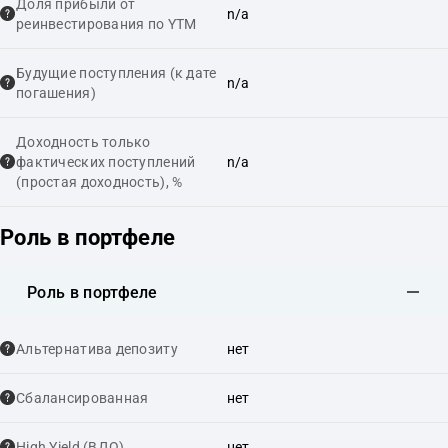
Доля прибыли от
n/a
реинвестирования по YTM
Будущие поступления (к дате
n/a
погашения)
Доходность только
фактических поступлений
n/a
(простая доходность), %
Роль в портфеле
Роль в портфеле
Альтернатива депозиту
нет
Сбалансированная
нет
High Yield (ВДО)
нет