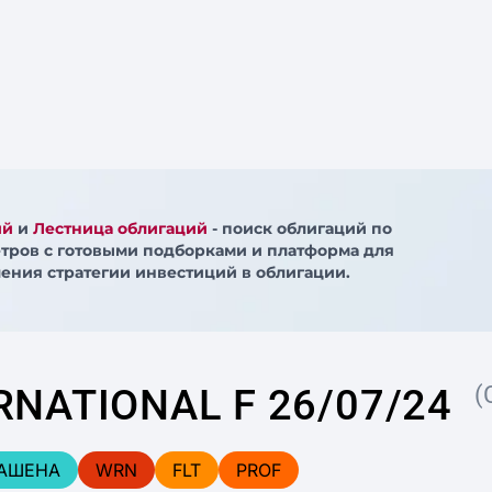
ий
и
Лестница облигаций
- поиск облигаций по
тров с готовыми подборками и платформа для
ения стратегии инвестиций в облигации.
RNATIONAL F 26/07/24
(
АШЕНА
WRN
FLT
PROF