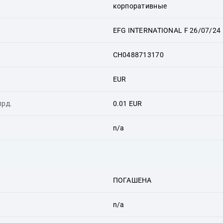
корпоративные
EFG INTERNATIONAL F 26/07/24
CH0488713170
EUR
лрд.
0.01 EUR
n/a
ПОГАШЕНА
n/a