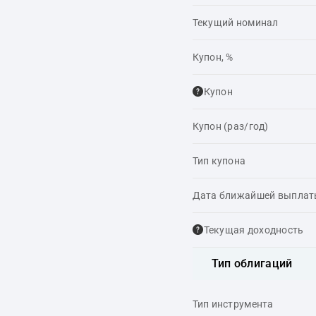
Текущий номинал
Купон, %
Купон
Купон (раз/год)
Тип купона
Дата ближайшей выпла
Текущая доходность
Тип облигаций
Тип инструмента