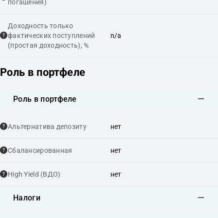
погашения)
Доходность только
фактических поступлений
n/a
(простая доходность), %
Роль в портфеле
Роль в портфеле
Альтернатива депозиту
нет
Сбалансированная
нет
High Yield (ВДО)
нет
Налоги