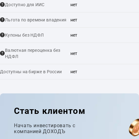
Доступно для ИИС
нет
Льгота по времени владения
нет
Купоны без НДФЛ
нет
Валютная переоценка без
нет
НДФЛ
Доступны на бирже в России
нет
Стать клиентом
Начать инвестировать с
компанией ДОХОДЪ