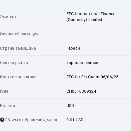
EFG International Finance
Эмитент
(Guernsey) Limited
Основной заемщик
-
Страна заемщика
Гернси
Сектор рынка
корпоративные
Краткое название
EFG Int Fin Guern 06/06/25
ISIN
CH0518369324
Валюта
USD
Объем в обращении, млрд.
0.01 USD