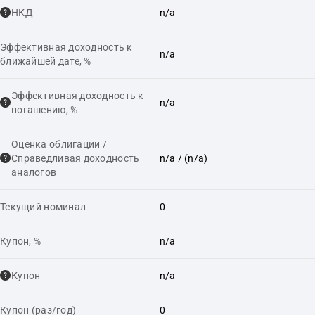
НКД
n/a
Эффективная доходность к
n/a
ближайшей дате, %
Эффективная доходность к
n/a
погашению, %
Оценка облигации /
Справедливая доходность
n/a
/ (n/a)
аналогов
Текущий номинал
0
Купон, %
n/a
Купон
n/a
Купон (раз/год)
0