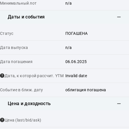
Минимальный лот
n/a
Даты и события
Статус
ПОГАШЕНА
Дата выпуска
n/a
Дата погашения
06.06.2025
Дата, к которой рассчит. YTM
Invalid date
Событие в ближ. дату
облигация погашена
Цена и доходность
Цена (last/bid/ask)