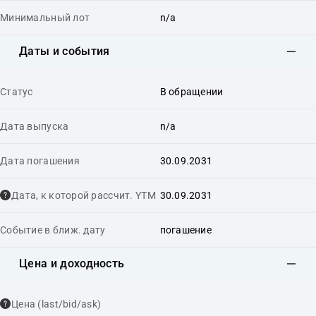
Минимальный лот
n/a
Даты и события
Статус
В обращении
Дата выпуска
n/a
Дата погашения
30.09.2031
Дата, к которой рассчит. YTM
30.09.2031
Событие в ближ. дату
погашение
Цена и доходность
Цена (last/bid/ask)