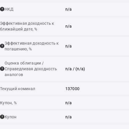
НКД
n/a
Эффективная доходность к
n/a
ближайшей дате, %
Эффективная доходность к
n/a
погашению, %
Оценка облигации /
Справедливая доходность
n/a
/ (n/a)
аналогов
Текущий номинал
137000
Купон, %
n/a
Купон
n/a