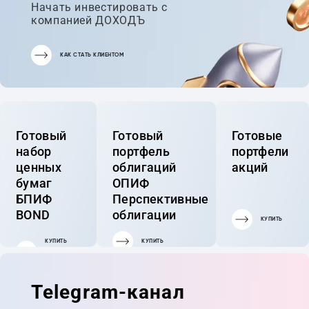
Начать инвестировать с
компанией ДОХОДЪ
КАК СТАТЬ КЛИЕНТОМ
Готовый
Готовый
Готовые
набор
портфель
портфели
ценных
облигаций
акций
бумаг
ОПИФ
БПИФ
Перспективные
BOND
облигации
КУПИТЬ
КУПИТЬ
КУПИТЬ
ГОТОВЫЙ
ПОРТФЕЛЬ
Telegram-канал