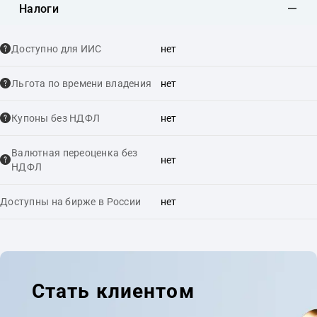
Налоги
Доступно для ИИС
нет
Льгота по времени владения
нет
Купоны без НДФЛ
нет
Валютная переоценка без
нет
НДФЛ
Доступны на бирже в России
нет
Стать клиентом