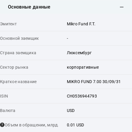
Основные данные
Эмитент
Mikro Fund F.T.
Основной заемщик
-
Страна заемщика
Люксембург
Сектор рынка
корпоративные
Краткое название
MIKRO FUND 7.00 30/09/31
ISIN
CH0536944793
Валюта
USD
Объем в обращении, млрд.
0.01 USD