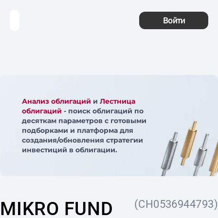
Войти
Анализ облигаций
и
Лестница
облигаций
- поиск облигаций по
десяткам параметров с готовыми
подборками и платформа для
создания/обновления стратегии
инвестиций в облигации.
MIKRO FUND
(CH0536944793)