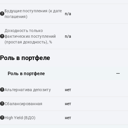
Будущие поступления (к дате
n/a
погашения)
Доходность только
фактических поступлений
n/a
(простая доходность), %
Роль в портфеле
Роль в портфеле
Альтернатива депозиту
нет
Сбалансированная
нет
High Yield (ВДО)
нет