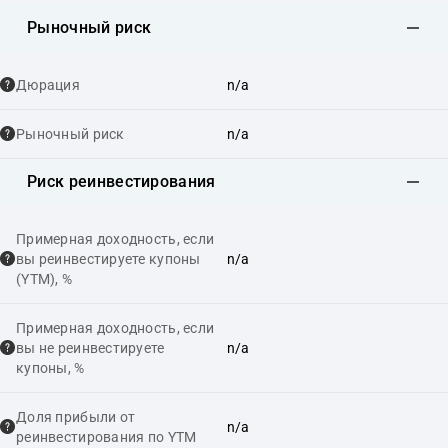
Рыночный риск
Дюрация
n/a
Рыночный риск
n/a
Риск реинвестирования
Примерная доходность, если
вы реинвестируете купоны
n/a
(YTM), %
Примерная доходность, если
вы не реинвестируете
n/a
купоны, %
Доля прибыли от
n/a
реинвестирования по YTM